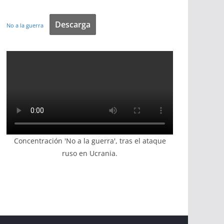
Descarga
No a la guerra
Concentración 'No a la guerra', tras el ataque
ruso en Ucrania.