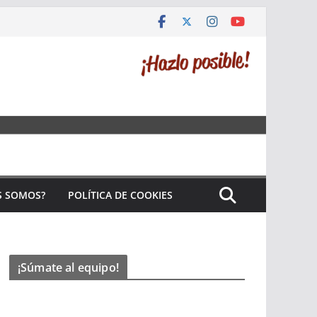
S SOMOS?
POLÍTICA DE COOKIES
¡Súmate al equipo!