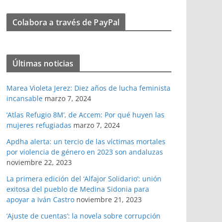
Colabora a través de PayPal
Últimas noticias
Marea Violeta Jerez: Diez años de lucha feminista
incansable
marzo 7, 2024
‘Atlas Refugio 8M’, de Accem: Por qué huyen las
mujeres refugiadas
marzo 7, 2024
Apdha alerta: un tercio de las víctimas mortales
por violencia de género en 2023 son andaluzas
noviembre 22, 2023
La primera edición del ‘Alfajor Solidario’: unión
exitosa del pueblo de Medina Sidonia para
apoyar a Iván Castro
noviembre 21, 2023
‘Ajuste de cuentas’: la novela sobre corrupción