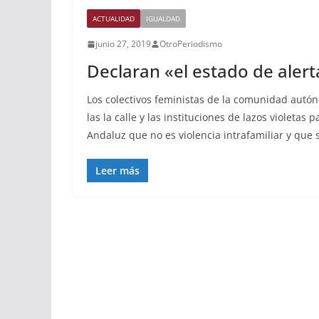
ACTUALIDAD
IGUALDAD
junio 27, 2019
OtroPeriodismo
Declaran «el estado de alert
Los colectivos feministas de la comunidad autó
las la calle y las instituciones de lazos violeta
Andaluz que no es violencia intrafamiliar y que s
Leer más