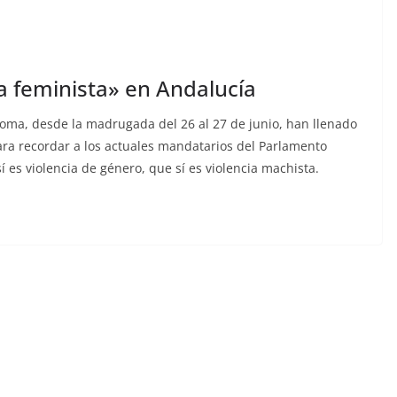
a feminista» en Andalucía
noma, desde la madrugada del 26 al 27 de junio, han llenado
s para recordar a los actuales mandatarios del Parlamento
í es violencia de género, que sí es violencia machista.