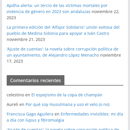
Apdha alerta: un tercio de las víctimas mortales por
violencia de género en 2023 son andaluzas
noviembre 22,
2023
La primera edición del ‘Alfajor Solidario’: unión exitosa del
pueblo de Medina Sidonia para apoyar a Iván Castro
noviembre 21, 2023
‘Ajuste de cuentas’: la novela sobre corrupción política de
un ayuntamiento, de Alejandro López Menacho
noviembre
17, 2023
Comentarios recientes
celestino
en
El espejismo de la copa de champán
Aureli
en
Por qué soy musulmana y uso el velo (o no)
Francisca Gago Aguilera
en
Enfermedades invisibles: mi día
a día con lupus y fibromialgia
'Ajuste de cuentas': la novela sobre corrupción política de