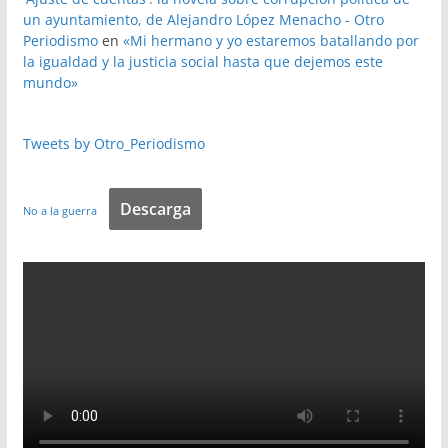
un ayuntamiento, de Alejandro López Menacho - Otro
Periodismo
en
«Mi hermano y yo estaremos batallando por
la igualdad y la justicia social hasta que dejemos este
mundo»
Tweets by Otro_Periodismo
Descarga
No a la guerra