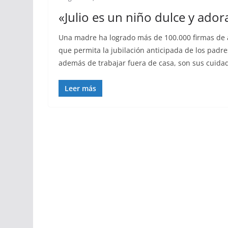
«Julio es un niño dulce y ado
Una madre ha logrado más de 100.000 firmas de a
que permita la jubilación anticipada de los padre
además de trabajar fuera de casa, son sus cuida
Leer más