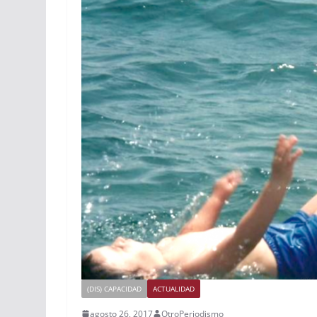
(DIS) CAPACIDAD
ACTUALIDAD
agosto 26, 2017
OtroPeriodismo