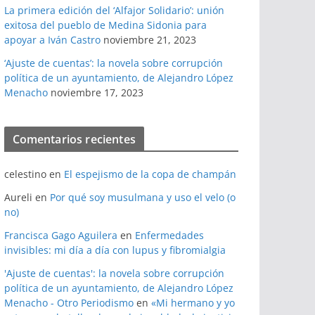
La primera edición del ‘Alfajor Solidario’: unión
exitosa del pueblo de Medina Sidonia para
apoyar a Iván Castro
noviembre 21, 2023
‘Ajuste de cuentas’: la novela sobre corrupción
política de un ayuntamiento, de Alejandro López
Menacho
noviembre 17, 2023
Comentarios recientes
celestino
en
El espejismo de la copa de champán
Aureli
en
Por qué soy musulmana y uso el velo (o
no)
Francisca Gago Aguilera
en
Enfermedades
invisibles: mi día a día con lupus y fibromialgia
'Ajuste de cuentas': la novela sobre corrupción
política de un ayuntamiento, de Alejandro López
Menacho - Otro Periodismo
en
«Mi hermano y yo