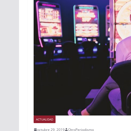
ACTUALIDAD
octubre 29, 2019
OtroPeriodismo