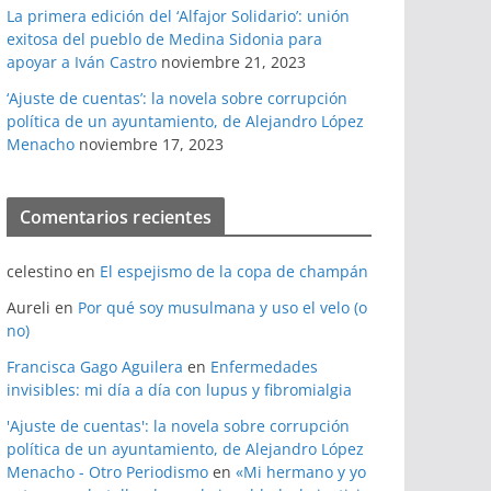
La primera edición del ‘Alfajor Solidario’: unión
exitosa del pueblo de Medina Sidonia para
apoyar a Iván Castro
noviembre 21, 2023
‘Ajuste de cuentas’: la novela sobre corrupción
política de un ayuntamiento, de Alejandro López
Menacho
noviembre 17, 2023
Comentarios recientes
celestino
en
El espejismo de la copa de champán
Aureli
en
Por qué soy musulmana y uso el velo (o
no)
Francisca Gago Aguilera
en
Enfermedades
invisibles: mi día a día con lupus y fibromialgia
'Ajuste de cuentas': la novela sobre corrupción
política de un ayuntamiento, de Alejandro López
Menacho - Otro Periodismo
en
«Mi hermano y yo