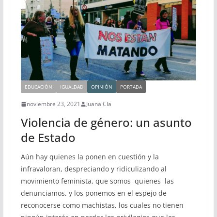
EDUCACIÓN
IGUALDAD
OPINIÓN
PORTADA
noviembre 23, 2021
Juana Cla
Violencia de género: un asunto
de Estado
Aún hay quienes la ponen en cuestión y la
infravaloran, despreciando y ridiculizando al
movimiento feminista, que somos quienes las
denunciamos, y los ponemos en el espejo de
reconocerse como machistas, los cuales no tienen