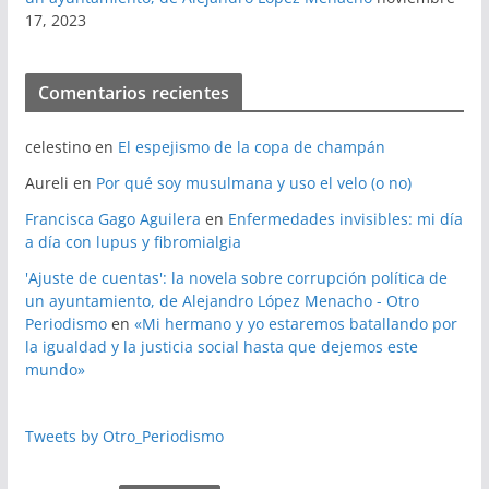
17, 2023
Comentarios recientes
celestino
en
El espejismo de la copa de champán
Aureli
en
Por qué soy musulmana y uso el velo (o no)
Francisca Gago Aguilera
en
Enfermedades invisibles: mi día
a día con lupus y fibromialgia
'Ajuste de cuentas': la novela sobre corrupción política de
un ayuntamiento, de Alejandro López Menacho - Otro
Periodismo
en
«Mi hermano y yo estaremos batallando por
la igualdad y la justicia social hasta que dejemos este
mundo»
Tweets by Otro_Periodismo