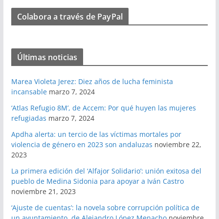
Colabora a través de PayPal
Últimas noticias
Marea Violeta Jerez: Diez años de lucha feminista
incansable
marzo 7, 2024
‘Atlas Refugio 8M’, de Accem: Por qué huyen las mujeres
refugiadas
marzo 7, 2024
Apdha alerta: un tercio de las víctimas mortales por
violencia de género en 2023 son andaluzas
noviembre 22,
2023
La primera edición del ‘Alfajor Solidario’: unión exitosa del
pueblo de Medina Sidonia para apoyar a Iván Castro
noviembre 21, 2023
‘Ajuste de cuentas’: la novela sobre corrupción política de
un ayuntamiento, de Alejandro López Menacho
noviembre