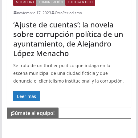
ACTUALIDAD
COMUNICACIÓN
CULTURA & OCIO
noviembre 17, 2023
OtroPeriodismo
‘Ajuste de cuentas’: la novela
sobre corrupción política de un
ayuntamiento, de Alejandro
López Menacho
Se trata de un thriller político que indaga en la
escena municipal de una ciudad ficticia y que
denuncia el clientelismo institucional y la corrupción.
Leer más
¡Súmate al equipo!