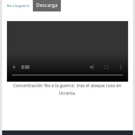
Descarga
No a la guerra
Concentración 'No a la guerra', tras el ataque ruso en
Ucrania.