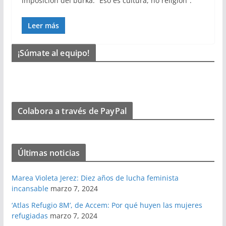
imposición del burka: “Eso es cultura, no religión”.
Leer más
¡Súmate al equipo!
Colabora a través de PayPal
Últimas noticias
Marea Violeta Jerez: Diez años de lucha feminista
incansable
marzo 7, 2024
‘Atlas Refugio 8M’, de Accem: Por qué huyen las mujeres
refugiadas
marzo 7, 2024