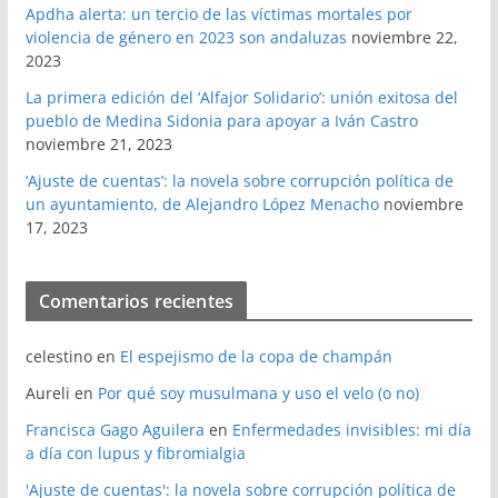
Apdha alerta: un tercio de las víctimas mortales por
violencia de género en 2023 son andaluzas
noviembre 22,
2023
La primera edición del ‘Alfajor Solidario’: unión exitosa del
pueblo de Medina Sidonia para apoyar a Iván Castro
noviembre 21, 2023
‘Ajuste de cuentas’: la novela sobre corrupción política de
un ayuntamiento, de Alejandro López Menacho
noviembre
17, 2023
Comentarios recientes
celestino
en
El espejismo de la copa de champán
Aureli
en
Por qué soy musulmana y uso el velo (o no)
Francisca Gago Aguilera
en
Enfermedades invisibles: mi día
a día con lupus y fibromialgia
'Ajuste de cuentas': la novela sobre corrupción política de