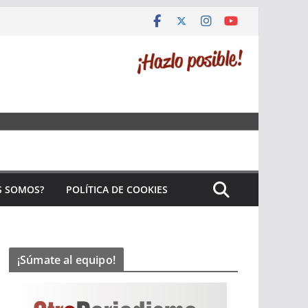
S SOMOS?
POLÍTICA DE COOKIES
¡Súmate al equipo!