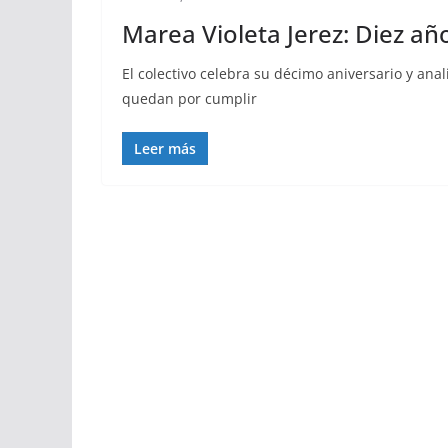
Marea Violeta Jerez: Diez añ
El colectivo celebra su décimo aniversario y ana
quedan por cumplir
Leer más