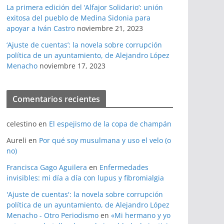
La primera edición del ‘Alfajor Solidario’: unión
exitosa del pueblo de Medina Sidonia para
apoyar a Iván Castro
noviembre 21, 2023
‘Ajuste de cuentas’: la novela sobre corrupción
política de un ayuntamiento, de Alejandro López
Menacho
noviembre 17, 2023
Comentarios recientes
celestino
en
El espejismo de la copa de champán
Aureli
en
Por qué soy musulmana y uso el velo (o
no)
Francisca Gago Aguilera
en
Enfermedades
invisibles: mi día a día con lupus y fibromialgia
'Ajuste de cuentas': la novela sobre corrupción
política de un ayuntamiento, de Alejandro López
Menacho - Otro Periodismo
en
«Mi hermano y yo