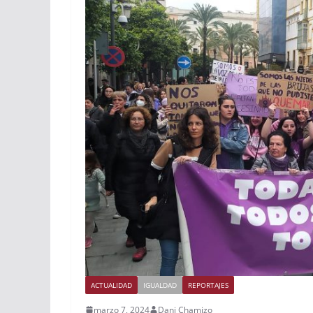
ACTUALIDAD
IGUALDAD
REPORTAJES
marzo 7, 2024
Dani Chamizo