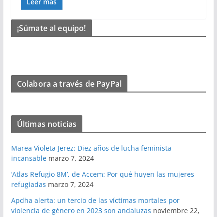
Leer más
¡Súmate al equipo!
Colabora a través de PayPal
Últimas noticias
Marea Violeta Jerez: Diez años de lucha feminista
incansable
marzo 7, 2024
‘Atlas Refugio 8M’, de Accem: Por qué huyen las mujeres
refugiadas
marzo 7, 2024
Apdha alerta: un tercio de las víctimas mortales por
violencia de género en 2023 son andaluzas
noviembre 22,