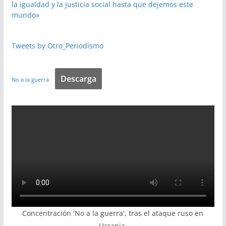
la igualdad y la justicia social hasta que dejemos este
mundo»
Tweets by Otro_Periodismo
Descarga
No a la guerra
Concentración 'No a la guerra', tras el ataque ruso en
Ucrania.