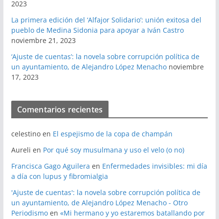
2023
La primera edición del ‘Alfajor Solidario’: unión exitosa del
pueblo de Medina Sidonia para apoyar a Iván Castro
noviembre 21, 2023
‘Ajuste de cuentas’: la novela sobre corrupción política de
un ayuntamiento, de Alejandro López Menacho
noviembre
17, 2023
Comentarios recientes
celestino
en
El espejismo de la copa de champán
Aureli
en
Por qué soy musulmana y uso el velo (o no)
Francisca Gago Aguilera
en
Enfermedades invisibles: mi día
a día con lupus y fibromialgia
'Ajuste de cuentas': la novela sobre corrupción política de
un ayuntamiento, de Alejandro López Menacho - Otro
Periodismo
en
«Mi hermano y yo estaremos batallando por