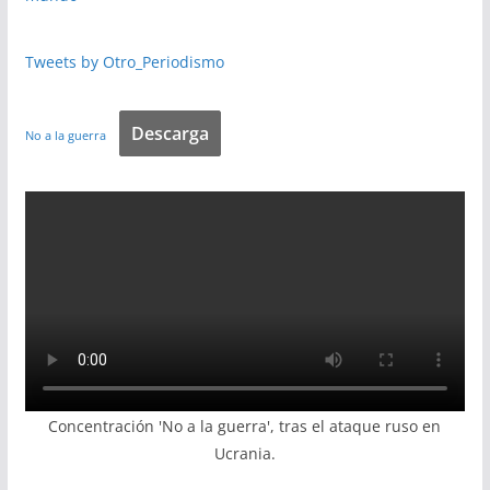
Tweets by Otro_Periodismo
Descarga
No a la guerra
Concentración 'No a la guerra', tras el ataque ruso en
Ucrania.