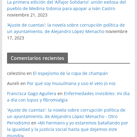
La primera edición del ‘Alfajor Solidario’: unión exitosa del
pueblo de Medina Sidonia para apoyar a Iván Castro
noviembre 21, 2023
‘Ajuste de cuentas’: la novela sobre corrupción política de
un ayuntamiento, de Alejandro López Menacho
noviembre
17, 2023
Comentarios recientes
celestino
en
El espejismo de la copa de champán
Aureli
en
Por qué soy musulmana y uso el velo (o no)
Francisca Gago Aguilera
en
Enfermedades invisibles: mi día
a día con lupus y fibromialgia
'Ajuste de cuentas': la novela sobre corrupción política de
un ayuntamiento, de Alejandro López Menacho - Otro
Periodismo
en
«Mi hermano y yo estaremos batallando por
la igualdad y la justicia social hasta que dejemos este
mundo»