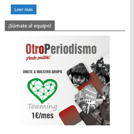
Leer más
¡Súmate al equipo!