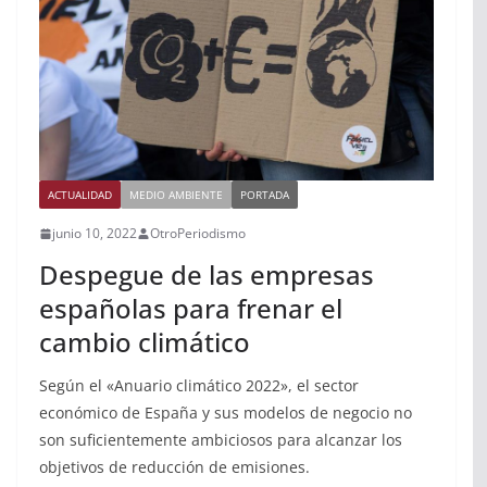
ACTUALIDAD
MEDIO AMBIENTE
PORTADA
junio 10, 2022
OtroPeriodismo
Despegue de las empresas
españolas para frenar el
cambio climático
Según el «Anuario climático 2022», el sector
económico de España y sus modelos de negocio no
son suficientemente ambiciosos para alcanzar los
objetivos de reducción de emisiones.