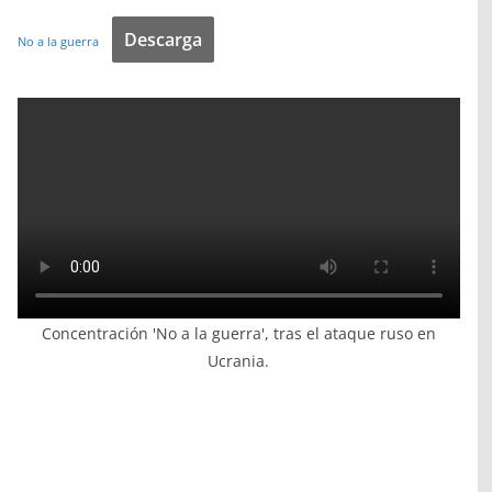
Descarga
No a la guerra
Concentración 'No a la guerra', tras el ataque ruso en
Ucrania.