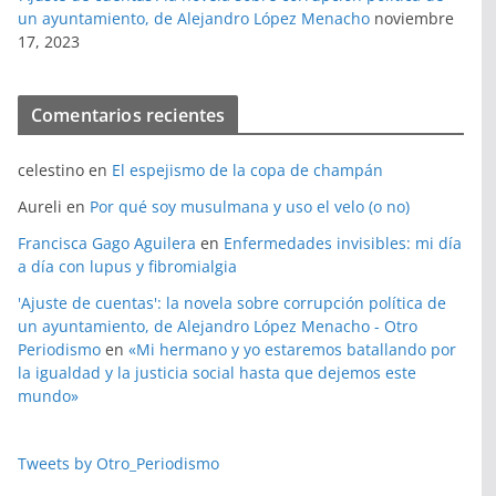
un ayuntamiento, de Alejandro López Menacho
noviembre
17, 2023
Comentarios recientes
celestino
en
El espejismo de la copa de champán
Aureli
en
Por qué soy musulmana y uso el velo (o no)
Francisca Gago Aguilera
en
Enfermedades invisibles: mi día
a día con lupus y fibromialgia
'Ajuste de cuentas': la novela sobre corrupción política de
un ayuntamiento, de Alejandro López Menacho - Otro
Periodismo
en
«Mi hermano y yo estaremos batallando por
la igualdad y la justicia social hasta que dejemos este
mundo»
Tweets by Otro_Periodismo