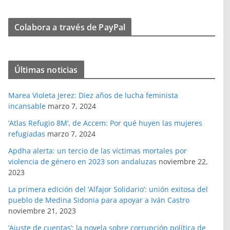
Colabora a través de PayPal
Últimas noticias
Marea Violeta Jerez: Diez años de lucha feminista
incansable
marzo 7, 2024
‘Atlas Refugio 8M’, de Accem: Por qué huyen las mujeres
refugiadas
marzo 7, 2024
Apdha alerta: un tercio de las víctimas mortales por
violencia de género en 2023 son andaluzas
noviembre 22,
2023
La primera edición del ‘Alfajor Solidario’: unión exitosa del
pueblo de Medina Sidonia para apoyar a Iván Castro
noviembre 21, 2023
‘Ajuste de cuentas’: la novela sobre corrupción política de