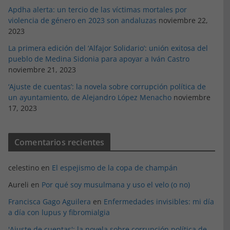
Apdha alerta: un tercio de las víctimas mortales por
violencia de género en 2023 son andaluzas
noviembre 22,
2023
La primera edición del ‘Alfajor Solidario’: unión exitosa del
pueblo de Medina Sidonia para apoyar a Iván Castro
noviembre 21, 2023
‘Ajuste de cuentas’: la novela sobre corrupción política de
un ayuntamiento, de Alejandro López Menacho
noviembre
17, 2023
Comentarios recientes
celestino
en
El espejismo de la copa de champán
Aureli
en
Por qué soy musulmana y uso el velo (o no)
Francisca Gago Aguilera
en
Enfermedades invisibles: mi día
a día con lupus y fibromialgia
'Ajuste de cuentas': la novela sobre corrupción política de