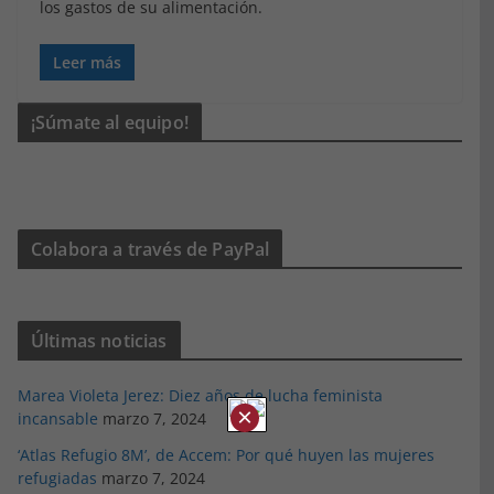
los gastos de su alimentación.
Leer más
¡Súmate al equipo!
Colabora a través de PayPal
Últimas noticias
Marea Violeta Jerez: Diez años de lucha feminista
×
incansable
marzo 7, 2024
‘Atlas Refugio 8M’, de Accem: Por qué huyen las mujeres
refugiadas
marzo 7, 2024