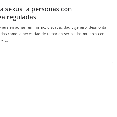
cia sexual a personas con
ea regulada»
pionera en aunar feminismo, discapacidad y género, desmonta
idas como la necesidad de tomar en serio a las mujeres con
nero.