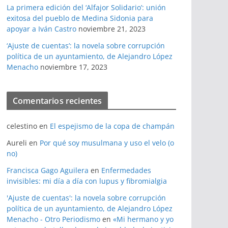
La primera edición del ‘Alfajor Solidario’: unión
exitosa del pueblo de Medina Sidonia para
apoyar a Iván Castro
noviembre 21, 2023
‘Ajuste de cuentas’: la novela sobre corrupción
política de un ayuntamiento, de Alejandro López
Menacho
noviembre 17, 2023
Comentarios recientes
celestino
en
El espejismo de la copa de champán
Aureli
en
Por qué soy musulmana y uso el velo (o
no)
Francisca Gago Aguilera
en
Enfermedades
invisibles: mi día a día con lupus y fibromialgia
'Ajuste de cuentas': la novela sobre corrupción
política de un ayuntamiento, de Alejandro López
Menacho - Otro Periodismo
en
«Mi hermano y yo