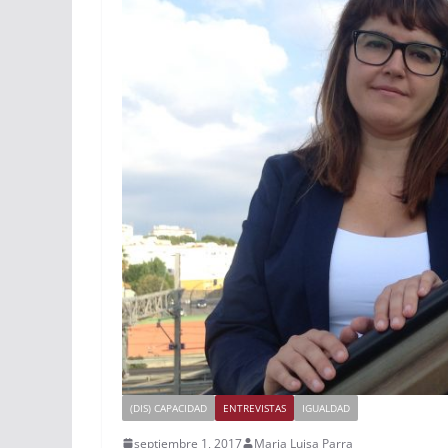
(DIS) CAPACIDAD
ENTREVISTAS
IGUALDAD
septiembre 1, 2017
Maria Luisa Parra