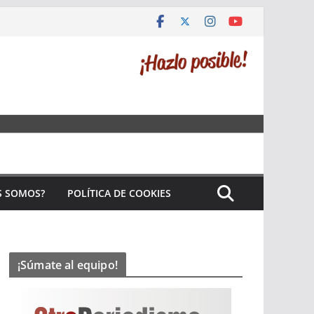
S SOMOS?
POLÍTICA DE COOKIES
¡Súmate al equipo!