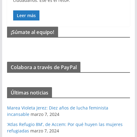
ciudadanos. Ese es el reto».
Leer más
¡Súmate al equipo!
Colabora a través de PayPal
Últimas noticias
Marea Violeta Jerez: Diez años de lucha feminista
incansable
marzo 7, 2024
‘Atlas Refugio 8M’, de Accem: Por qué huyen las mujeres
refugiadas
marzo 7, 2024