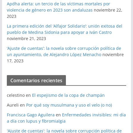
Apdha alerta: un tercio de las víctimas mortales por
violencia de género en 2023 son andaluzas
noviembre 22,
2023
La primera edición del ‘Alfajor Solidario’: unión exitosa del
pueblo de Medina Sidonia para apoyar a Iván Castro
noviembre 21, 2023
‘Ajuste de cuentas’: la novela sobre corrupción política de
un ayuntamiento, de Alejandro López Menacho
noviembre
17, 2023
Comentarios recientes
celestino
en
El espejismo de la copa de champán
Aureli
en
Por qué soy musulmana y uso el velo (o no)
Francisca Gago Aguilera
en
Enfermedades invisibles: mi día
a día con lupus y fibromialgia
'Ajuste de cuentas': la novela sobre corrupción política de