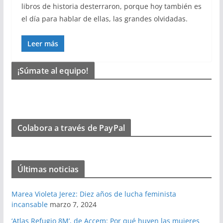
libros de historia desterraron, porque hoy también es
el día para hablar de ellas, las grandes olvidadas.
Leer más
¡Súmate al equipo!
Colabora a través de PayPal
Últimas noticias
Marea Violeta Jerez: Diez años de lucha feminista
incansable
marzo 7, 2024
‘Atlas Refugio 8M’, de Accem: Por qué huyen las mujeres