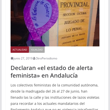
ACTUALIDAD
IGUALDAD
junio 27, 2019
OtroPeriodismo
Declaran «el estado de alerta
feminista» en Andalucía
Los colectivos feministas de la comunidad autónoma,
desde la madrugada del 26 al 27 de junio, han
llenado las la calle y las instituciones de lazos violetas
para recordar a los actuales mandatarios del
Parlamento Andaluz que no es violencia intrafamiliar