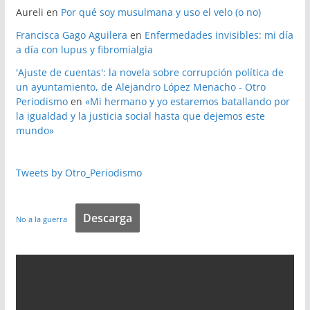
Aureli
en
Por qué soy musulmana y uso el velo (o no)
Francisca Gago Aguilera
en
Enfermedades invisibles: mi día
a día con lupus y fibromialgia
'Ajuste de cuentas': la novela sobre corrupción política de
un ayuntamiento, de Alejandro López Menacho - Otro
Periodismo
en
«Mi hermano y yo estaremos batallando por
la igualdad y la justicia social hasta que dejemos este
mundo»
Tweets by Otro_Periodismo
Descarga
No a la guerra