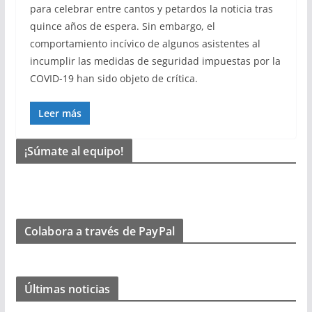
para celebrar entre cantos y petardos la noticia tras
quince años de espera. Sin embargo, el
comportamiento incívico de algunos asistentes al
incumplir las medidas de seguridad impuestas por la
COVID-19 han sido objeto de crítica.
Leer más
¡Súmate al equipo!
Colabora a través de PayPal
Últimas noticias