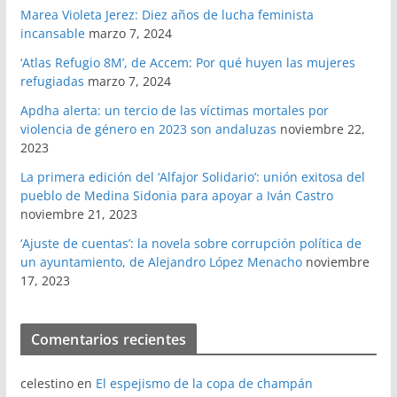
Marea Violeta Jerez: Diez años de lucha feminista
incansable
marzo 7, 2024
‘Atlas Refugio 8M’, de Accem: Por qué huyen las mujeres
refugiadas
marzo 7, 2024
Apdha alerta: un tercio de las víctimas mortales por
violencia de género en 2023 son andaluzas
noviembre 22,
2023
La primera edición del ‘Alfajor Solidario’: unión exitosa del
pueblo de Medina Sidonia para apoyar a Iván Castro
noviembre 21, 2023
‘Ajuste de cuentas’: la novela sobre corrupción política de
un ayuntamiento, de Alejandro López Menacho
noviembre
17, 2023
Comentarios recientes
celestino
en
El espejismo de la copa de champán