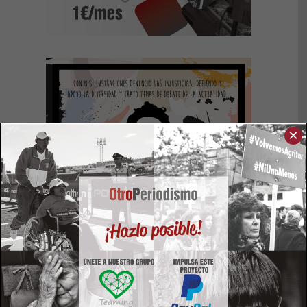
×
Colabora a través de PayPal