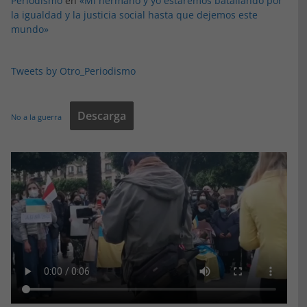
Periodismo
en
«Mi hermano y yo estaremos batallando por
la igualdad y la justicia social hasta que dejemos este
mundo»
Tweets by Otro_Periodismo
Descarga
No a la guerra