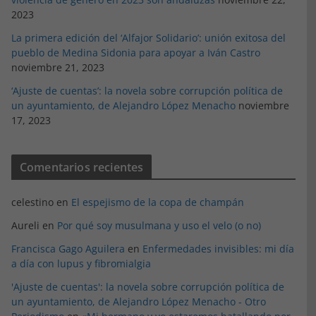
2023
La primera edición del ‘Alfajor Solidario’: unión exitosa del
pueblo de Medina Sidonia para apoyar a Iván Castro
noviembre 21, 2023
‘Ajuste de cuentas’: la novela sobre corrupción política de
un ayuntamiento, de Alejandro López Menacho
noviembre
17, 2023
Comentarios recientes
celestino
en
El espejismo de la copa de champán
Aureli
en
Por qué soy musulmana y uso el velo (o no)
Francisca Gago Aguilera
en
Enfermedades invisibles: mi día
a día con lupus y fibromialgia
'Ajuste de cuentas': la novela sobre corrupción política de
un ayuntamiento, de Alejandro López Menacho - Otro