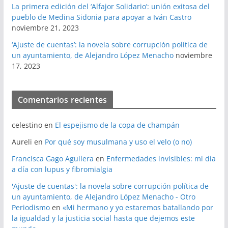
La primera edición del ‘Alfajor Solidario’: unión exitosa del
pueblo de Medina Sidonia para apoyar a Iván Castro
noviembre 21, 2023
‘Ajuste de cuentas’: la novela sobre corrupción política de
un ayuntamiento, de Alejandro López Menacho
noviembre
17, 2023
Comentarios recientes
celestino
en
El espejismo de la copa de champán
Aureli
en
Por qué soy musulmana y uso el velo (o no)
Francisca Gago Aguilera
en
Enfermedades invisibles: mi día
a día con lupus y fibromialgia
'Ajuste de cuentas': la novela sobre corrupción política de
un ayuntamiento, de Alejandro López Menacho - Otro
Periodismo
en
«Mi hermano y yo estaremos batallando por
la igualdad y la justicia social hasta que dejemos este