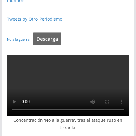
mundo»
Tweets by Otro_Periodismo
Descarga
No a la guerra
Concentración 'No a la guerra', tras el ataque ruso en
Ucrania.