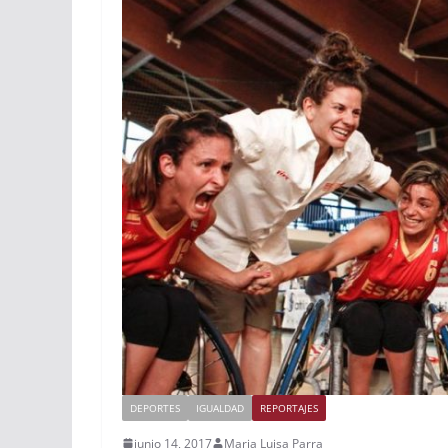
DEPORTES
IGUALDAD
REPORTAJES
junio 14, 2017
Maria Luisa Parra