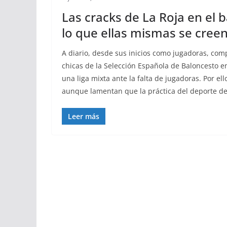
Las cracks de La Roja en el b
lo que ellas mismas se cree
A diario, desde sus inicios como jugadoras, compa
chicas de la Selección Española de Baloncesto e
una liga mixta ante la falta de jugadoras. Por e
aunque lamentan que la práctica del deporte de
Leer más