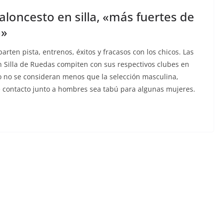
aloncesto en silla, «más fuertes de
n»
rten pista, entrenos, éxitos y fracasos con los chicos. Las
n Silla de Ruedas compiten con sus respectivos clubes en
llo no se consideran menos que la selección masculina,
 contacto junto a hombres sea tabú para algunas mujeres.