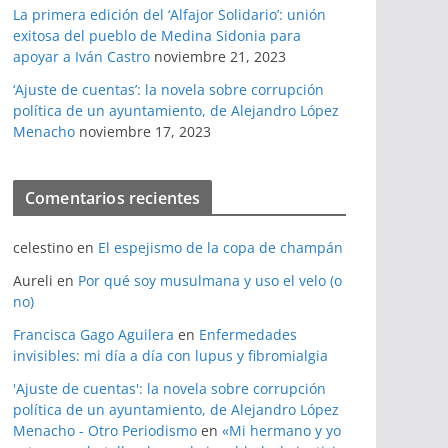
La primera edición del ‘Alfajor Solidario’: unión
exitosa del pueblo de Medina Sidonia para
apoyar a Iván Castro
noviembre 21, 2023
‘Ajuste de cuentas’: la novela sobre corrupción
política de un ayuntamiento, de Alejandro López
Menacho
noviembre 17, 2023
Comentarios recientes
celestino
en
El espejismo de la copa de champán
Aureli
en
Por qué soy musulmana y uso el velo (o
no)
Francisca Gago Aguilera
en
Enfermedades
invisibles: mi día a día con lupus y fibromialgia
'Ajuste de cuentas': la novela sobre corrupción
política de un ayuntamiento, de Alejandro López
Menacho - Otro Periodismo
en
«Mi hermano y yo