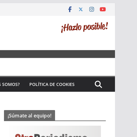
S SOMOS?
POLÍTICA DE COOKIES
¡Súmate al equipo!