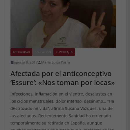
ACTUALIDAD
EDUCACIÓN
REPORTAJES
agosto 8, 2017
Maria Luisa Parra
Afectada por el anticonceptivo
‘Essure’: «Nos toman por locas»
Infecciones, inflamación en el vientre, desajustes en
los ciclos menstruales, dolor intenso, desánimo… “Ha
destrozado mi vida”, afirma Susana Vázquez, una de
las afectadas. Recientemente Sanidad ha ordenado
temporalmente su retirada en España, aunque