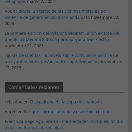
refugiadas
marzo 7, 2024
Apdha alerta: un tercio de las víctimas mortales por
violencia de género en 2023 son andaluzas
noviembre 22,
2023
La primera edición del ‘Alfajor Solidario’: unión exitosa del
pueblo de Medina Sidonia para apoyar a Iván Castro
noviembre 21, 2023
‘Ajuste de cuentas’: la novela sobre corrupción política de
un ayuntamiento, de Alejandro López Menacho
noviembre
17, 2023
Comentarios recientes
celestino
en
El espejismo de la copa de champán
Aureli
en
Por qué soy musulmana y uso el velo (o no)
Francisca Gago Aguilera
en
Enfermedades invisibles: mi día
a día con lupus y fibromialgia