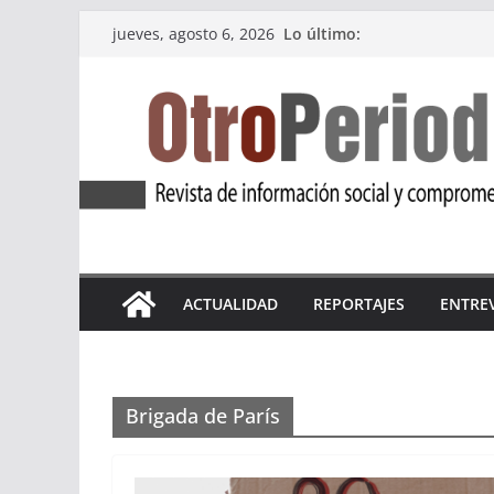
Saltar
Lo último:
jueves, agosto 6, 2026
al
contenido
ACTUALIDAD
REPORTAJES
ENTRE
Brigada de París