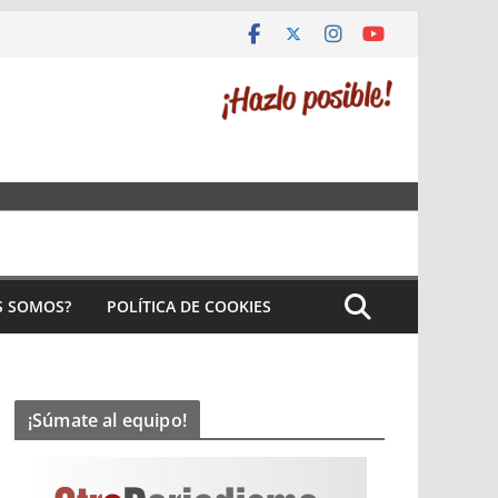
S SOMOS?
POLÍTICA DE COOKIES
¡Súmate al equipo!