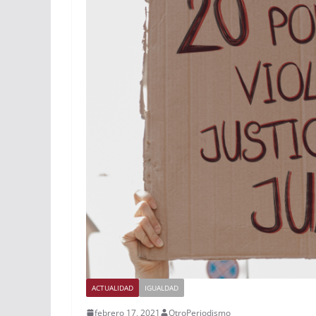
ACTUALIDAD
IGUALDAD
febrero 17, 2021
OtroPeriodismo