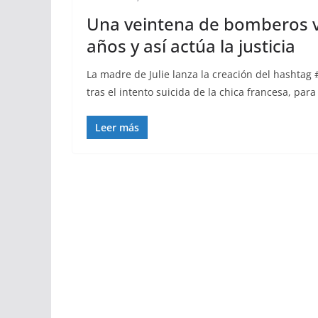
Una veintena de bomberos v
años y así actúa la justicia
La madre de Julie lanza la creación del hashtag #
tras el intento suicida de la chica francesa, para 
Leer más