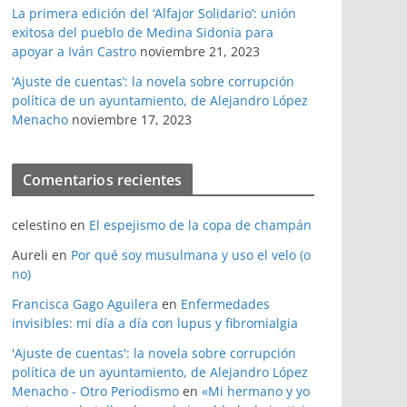
La primera edición del ‘Alfajor Solidario’: unión
exitosa del pueblo de Medina Sidonia para
apoyar a Iván Castro
noviembre 21, 2023
‘Ajuste de cuentas’: la novela sobre corrupción
política de un ayuntamiento, de Alejandro López
Menacho
noviembre 17, 2023
Comentarios recientes
celestino
en
El espejismo de la copa de champán
Aureli
en
Por qué soy musulmana y uso el velo (o
no)
Francisca Gago Aguilera
en
Enfermedades
invisibles: mi día a día con lupus y fibromialgia
'Ajuste de cuentas': la novela sobre corrupción
política de un ayuntamiento, de Alejandro López
Menacho - Otro Periodismo
en
«Mi hermano y yo