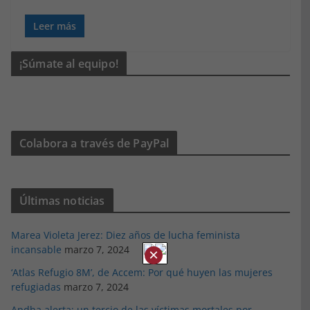
Leer más
¡Súmate al equipo!
Colabora a través de PayPal
Últimas noticias
Marea Violeta Jerez: Diez años de lucha feminista
incansable
marzo 7, 2024
×
‘Atlas Refugio 8M’, de Accem: Por qué huyen las mujeres
refugiadas
marzo 7, 2024
Apdha alerta: un tercio de las víctimas mortales por