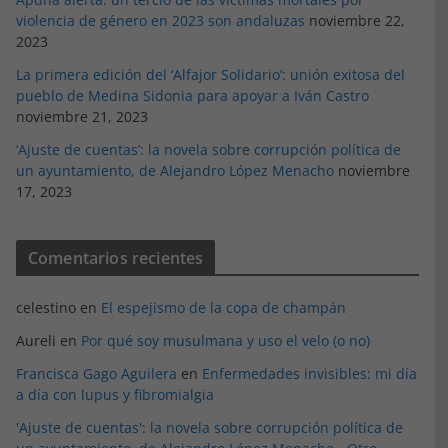
violencia de género en 2023 son andaluzas
noviembre 22,
2023
La primera edición del ‘Alfajor Solidario’: unión exitosa del
pueblo de Medina Sidonia para apoyar a Iván Castro
noviembre 21, 2023
‘Ajuste de cuentas’: la novela sobre corrupción política de
un ayuntamiento, de Alejandro López Menacho
noviembre
17, 2023
Comentarios recientes
celestino
en
El espejismo de la copa de champán
Aureli
en
Por qué soy musulmana y uso el velo (o no)
Francisca Gago Aguilera
en
Enfermedades invisibles: mi día
a día con lupus y fibromialgia
'Ajuste de cuentas': la novela sobre corrupción política de