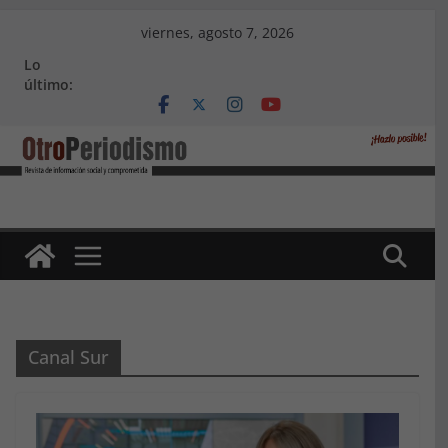
Saltar
viernes, agosto 7, 2026
al
Lo
contenido
último:
Canal Sur