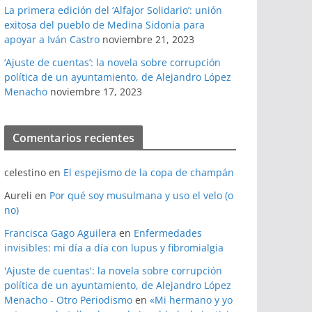
La primera edición del ‘Alfajor Solidario’: unión
exitosa del pueblo de Medina Sidonia para
apoyar a Iván Castro
noviembre 21, 2023
‘Ajuste de cuentas’: la novela sobre corrupción
política de un ayuntamiento, de Alejandro López
Menacho
noviembre 17, 2023
Comentarios recientes
celestino
en
El espejismo de la copa de champán
Aureli
en
Por qué soy musulmana y uso el velo (o
no)
Francisca Gago Aguilera
en
Enfermedades
invisibles: mi día a día con lupus y fibromialgia
'Ajuste de cuentas': la novela sobre corrupción
política de un ayuntamiento, de Alejandro López
Menacho - Otro Periodismo
en
«Mi hermano y yo