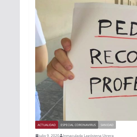
ACTUALIDAD
ESPECIAL CORONAVIRUS
SANIDAD
julio 9, 2020
Inmaculada Lagóstena Utrera