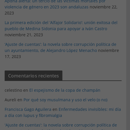
Apdha alerta: un tercio de las víctimas mortales por
violencia de género en 2023 son andaluzas
noviembre 22,
2023
La primera edición del ‘Alfajor Solidario’: unión exitosa del
pueblo de Medina Sidonia para apoyar a Iván Castro
noviembre 21, 2023
‘Ajuste de cuentas’: la novela sobre corrupción política de
un ayuntamiento, de Alejandro López Menacho
noviembre
17, 2023
Comentarios recientes
celestino
en
El espejismo de la copa de champán
Aureli
en
Por qué soy musulmana y uso el velo (o no)
Francisca Gago Aguilera
en
Enfermedades invisibles: mi día
a día con lupus y fibromialgia
'Ajuste de cuentas': la novela sobre corrupción política de