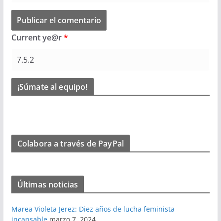
Current ye@r
*
¡Súmate al equipo!
Colabora a través de PayPal
Últimas noticias
Marea Violeta Jerez: Diez años de lucha feminista
incansable
marzo 7, 2024