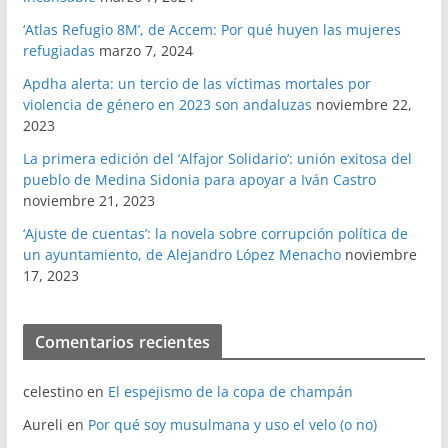
‘Atlas Refugio 8M’, de Accem: Por qué huyen las mujeres
refugiadas
marzo 7, 2024
Apdha alerta: un tercio de las víctimas mortales por
violencia de género en 2023 son andaluzas
noviembre 22,
2023
La primera edición del ‘Alfajor Solidario’: unión exitosa del
pueblo de Medina Sidonia para apoyar a Iván Castro
noviembre 21, 2023
‘Ajuste de cuentas’: la novela sobre corrupción política de
un ayuntamiento, de Alejandro López Menacho
noviembre
17, 2023
Comentarios recientes
celestino
en
El espejismo de la copa de champán
Aureli
en
Por qué soy musulmana y uso el velo (o no)