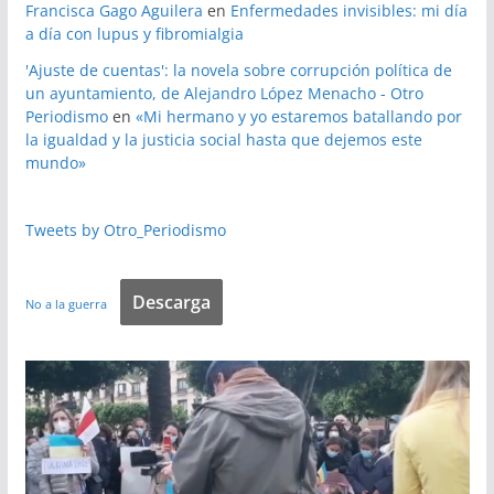
Francisca Gago Aguilera
en
Enfermedades invisibles: mi día
a día con lupus y fibromialgia
'Ajuste de cuentas': la novela sobre corrupción política de
un ayuntamiento, de Alejandro López Menacho - Otro
Periodismo
en
«Mi hermano y yo estaremos batallando por
la igualdad y la justicia social hasta que dejemos este
mundo»
Tweets by Otro_Periodismo
Descarga
No a la guerra