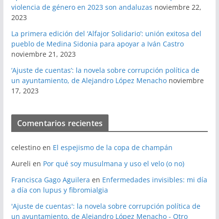
violencia de género en 2023 son andaluzas
noviembre 22,
2023
La primera edición del ‘Alfajor Solidario’: unión exitosa del
pueblo de Medina Sidonia para apoyar a Iván Castro
noviembre 21, 2023
‘Ajuste de cuentas’: la novela sobre corrupción política de
un ayuntamiento, de Alejandro López Menacho
noviembre
17, 2023
Comentarios recientes
celestino
en
El espejismo de la copa de champán
Aureli
en
Por qué soy musulmana y uso el velo (o no)
Francisca Gago Aguilera
en
Enfermedades invisibles: mi día
a día con lupus y fibromialgia
'Ajuste de cuentas': la novela sobre corrupción política de
un ayuntamiento, de Alejandro López Menacho - Otro