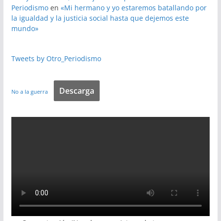
Periodismo
en
«Mi hermano y yo estaremos batallando por
la igualdad y la justicia social hasta que dejemos este
mundo»
Tweets by Otro_Periodismo
Descarga
No a la guerra