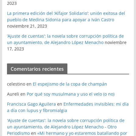
2023
La primera edición del ‘Alfajor Solidario’: unión exitosa del
pueblo de Medina Sidonia para apoyar a Iván Castro
noviembre 21, 2023
‘Ajuste de cuentas’: la novela sobre corrupción política de
un ayuntamiento, de Alejandro López Menacho
noviembre
17, 2023
Comentarios recientes
celestino
en
El espejismo de la copa de champán
Aureli
en
Por qué soy musulmana y uso el velo (o no)
Francisca Gago Aguilera
en
Enfermedades invisibles: mi día
a día con lupus y fibromialgia
'Ajuste de cuentas': la novela sobre corrupción política de
un ayuntamiento, de Alejandro López Menacho - Otro
Periodismo
en
«Mi hermano y yo estaremos batallando por