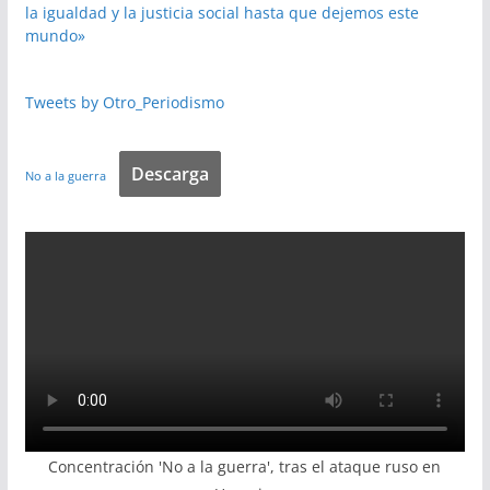
la igualdad y la justicia social hasta que dejemos este
mundo»
Tweets by Otro_Periodismo
Descarga
No a la guerra
Concentración 'No a la guerra', tras el ataque ruso en