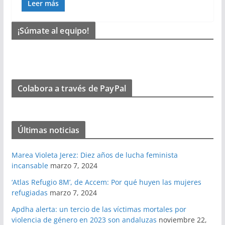
Leer más
¡Súmate al equipo!
Colabora a través de PayPal
Últimas noticias
Marea Violeta Jerez: Diez años de lucha feminista
incansable
marzo 7, 2024
‘Atlas Refugio 8M’, de Accem: Por qué huyen las mujeres
refugiadas
marzo 7, 2024
Apdha alerta: un tercio de las víctimas mortales por
violencia de género en 2023 son andaluzas
noviembre 22,