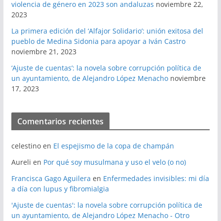
violencia de género en 2023 son andaluzas
noviembre 22,
2023
La primera edición del ‘Alfajor Solidario’: unión exitosa del
pueblo de Medina Sidonia para apoyar a Iván Castro
noviembre 21, 2023
‘Ajuste de cuentas’: la novela sobre corrupción política de
un ayuntamiento, de Alejandro López Menacho
noviembre
17, 2023
Comentarios recientes
celestino
en
El espejismo de la copa de champán
Aureli
en
Por qué soy musulmana y uso el velo (o no)
Francisca Gago Aguilera
en
Enfermedades invisibles: mi día
a día con lupus y fibromialgia
'Ajuste de cuentas': la novela sobre corrupción política de
un ayuntamiento, de Alejandro López Menacho - Otro