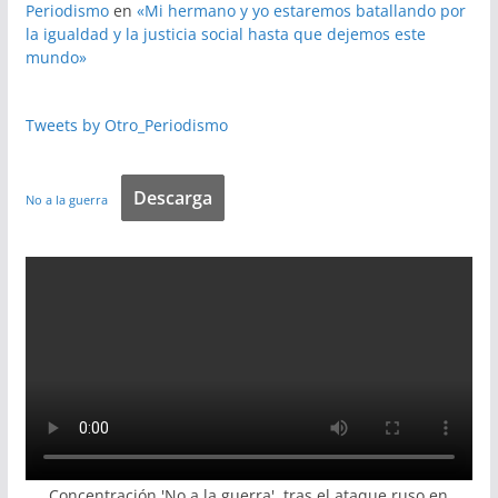
Periodismo
en
«Mi hermano y yo estaremos batallando por
la igualdad y la justicia social hasta que dejemos este
mundo»
Tweets by Otro_Periodismo
Descarga
No a la guerra
Concentración 'No a la guerra', tras el ataque ruso en