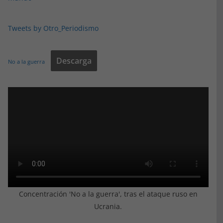
Tweets by Otro_Periodismo
Descarga
No a la guerra
Concentración 'No a la guerra', tras el ataque ruso en
Ucrania.