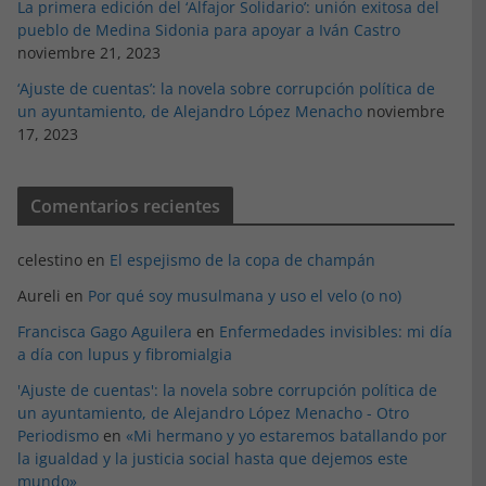
La primera edición del ‘Alfajor Solidario’: unión exitosa del
pueblo de Medina Sidonia para apoyar a Iván Castro
noviembre 21, 2023
‘Ajuste de cuentas’: la novela sobre corrupción política de
un ayuntamiento, de Alejandro López Menacho
noviembre
17, 2023
Comentarios recientes
celestino
en
El espejismo de la copa de champán
Aureli
en
Por qué soy musulmana y uso el velo (o no)
Francisca Gago Aguilera
en
Enfermedades invisibles: mi día
a día con lupus y fibromialgia
'Ajuste de cuentas': la novela sobre corrupción política de
un ayuntamiento, de Alejandro López Menacho - Otro
Periodismo
en
«Mi hermano y yo estaremos batallando por
la igualdad y la justicia social hasta que dejemos este
mundo»