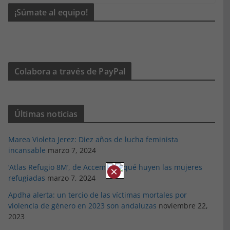
¡Súmate al equipo!
Colabora a través de PayPal
Últimas noticias
Marea Violeta Jerez: Diez años de lucha feminista
incansable
marzo 7, 2024
‘Atlas Refugio 8M’, de Accem: Por qué huyen las mujeres
×
refugiadas
marzo 7, 2024
Apdha alerta: un tercio de las víctimas mortales por
violencia de género en 2023 son andaluzas
noviembre 22,
2023