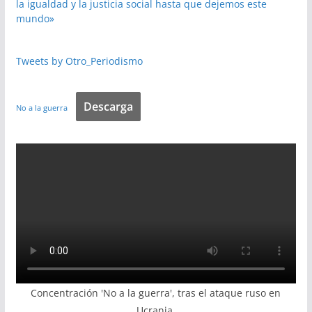
la igualdad y la justicia social hasta que dejemos este
mundo»
Tweets by Otro_Periodismo
Descarga
No a la guerra
Concentración 'No a la guerra', tras el ataque ruso en
Ucrania.