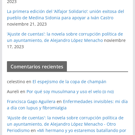
2023
La primera edición del ‘Alfajor Solidario’: unión exitosa del
pueblo de Medina Sidonia para apoyar a Iván Castro
noviembre 21, 2023
‘Ajuste de cuentas’: la novela sobre corrupción política de
un ayuntamiento, de Alejandro López Menacho
noviembre
17, 2023
Comentarios recientes
celestino
en
El espejismo de la copa de champán
Aureli
en
Por qué soy musulmana y uso el velo (o no)
Francisca Gago Aguilera
en
Enfermedades invisibles: mi día
a día con lupus y fibromialgia
'Ajuste de cuentas': la novela sobre corrupción política de
un ayuntamiento, de Alejandro López Menacho - Otro
Periodismo
en
«Mi hermano y yo estaremos batallando por