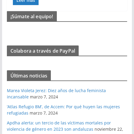
Leer más
¡Súmate al equipo!
Colabora a través de PayPal
Últimas noticias
Marea Violeta Jerez: Diez años de lucha feminista
incansable
marzo 7, 2024
‘Atlas Refugio 8M’, de Accem: Por qué huyen las mujeres
refugiadas
marzo 7, 2024
Apdha alerta: un tercio de las víctimas mortales por
violencia de género en 2023 son andaluzas
noviembre 22,