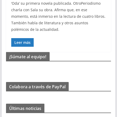
‘Oda’ su primera novela publicada. OtroPeriodismo
charla con Sala su obra. Afirma que, en ese
momento, está inmerso en la lectura de cuatro libros.
También habla de literatura y otros asuntos
polémicos de la actualidad.
Leer más
¡Súmate al equipo!
Colabora a través de PayPal
Últimas noticias