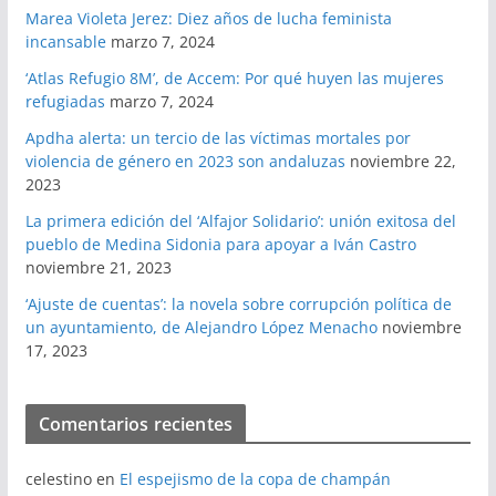
Marea Violeta Jerez: Diez años de lucha feminista
incansable
marzo 7, 2024
‘Atlas Refugio 8M’, de Accem: Por qué huyen las mujeres
refugiadas
marzo 7, 2024
Apdha alerta: un tercio de las víctimas mortales por
violencia de género en 2023 son andaluzas
noviembre 22,
2023
La primera edición del ‘Alfajor Solidario’: unión exitosa del
pueblo de Medina Sidonia para apoyar a Iván Castro
noviembre 21, 2023
‘Ajuste de cuentas’: la novela sobre corrupción política de
un ayuntamiento, de Alejandro López Menacho
noviembre
17, 2023
Comentarios recientes
celestino
en
El espejismo de la copa de champán