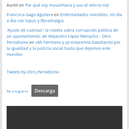
Aureli
en
Por qué soy musulmana y uso el velo (o no)
Francisca Gago Aguilera
en
Enfermedades invisibles: mi día
a día con lupus y fibromialgia
'Ajuste de cuentas': la novela sobre corrupción política de
un ayuntamiento, de Alejandro López Menacho - Otro
Periodismo
en
«Mi hermano y yo estaremos batallando por
la igualdad y la justicia social hasta que dejemos este
mundo»
Tweets by Otro_Periodismo
Descarga
No a la guerra