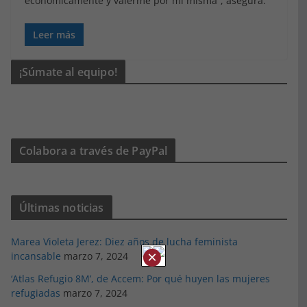
económicamente y valerme por mí misma”, asegura.
Leer más
¡Súmate al equipo!
Colabora a través de PayPal
Últimas noticias
Marea Violeta Jerez: Diez años de lucha feminista
×
incansable
marzo 7, 2024
‘Atlas Refugio 8M’, de Accem: Por qué huyen las mujeres
refugiadas
marzo 7, 2024