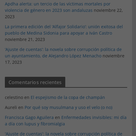
Apdha alerta: un tercio de las víctimas mortales por
violencia de género en 2023 son andaluzas
noviembre 22,
2023
La primera edición del ‘Alfajor Solidario’: unión exitosa del
pueblo de Medina Sidonia para apoyar a Iván Castro
noviembre 21, 2023
‘Ajuste de cuentas’: la novela sobre corrupción política de
un ayuntamiento, de Alejandro López Menacho
noviembre
17, 2023
Comentarios recientes
celestino
en
El espejismo de la copa de champán
Aureli
en
Por qué soy musulmana y uso el velo (o no)
Francisca Gago Aguilera
en
Enfermedades invisibles: mi día
a día con lupus y fibromialgia
'Ajuste de cuentas': la novela sobre corrupción política de