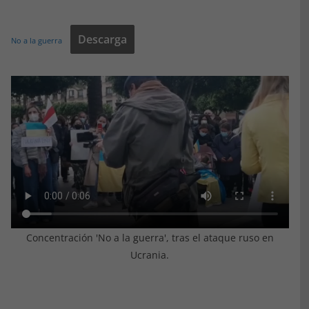
Descarga
No a la guerra
Concentración 'No a la guerra', tras el ataque ruso en
Ucrania.