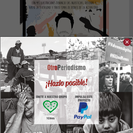
×
Colabora a través de PayPal