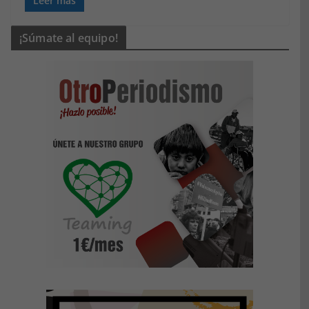
Leer más
¡Súmate al equipo!