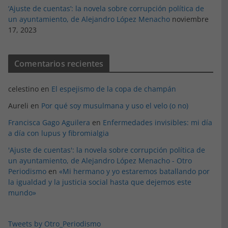
‘Ajuste de cuentas’: la novela sobre corrupción política de
un ayuntamiento, de Alejandro López Menacho
noviembre
17, 2023
Comentarios recientes
celestino
en
El espejismo de la copa de champán
Aureli
en
Por qué soy musulmana y uso el velo (o no)
Francisca Gago Aguilera
en
Enfermedades invisibles: mi día
a día con lupus y fibromialgia
'Ajuste de cuentas': la novela sobre corrupción política de
un ayuntamiento, de Alejandro López Menacho - Otro
Periodismo
en
«Mi hermano y yo estaremos batallando por
la igualdad y la justicia social hasta que dejemos este
mundo»
Tweets by Otro_Periodismo