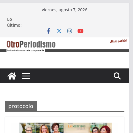
Saltar
viernes, agosto 7, 2026
al
Lo
contenido
último:
protocolo