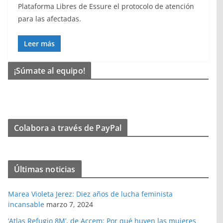
Plataforma Libres de Essure el protocolo de atención
para las afectadas.
Leer más
¡Súmate al equipo!
Colabora a través de PayPal
Últimas noticias
Marea Violeta Jerez: Diez años de lucha feminista
incansable
marzo 7, 2024
‘Atlas Refugio 8M’, de Accem: Por qué huyen las mujeres