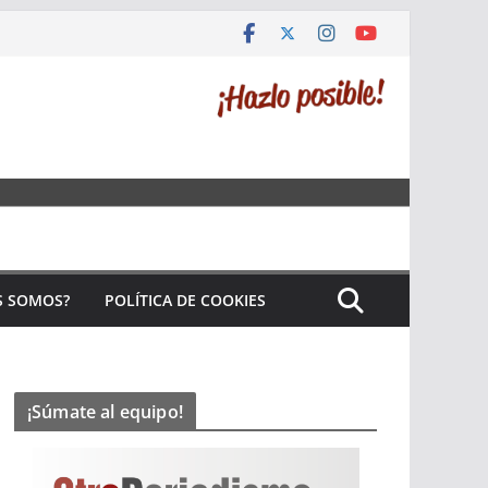
S SOMOS?
POLÍTICA DE COOKIES
¡Súmate al equipo!