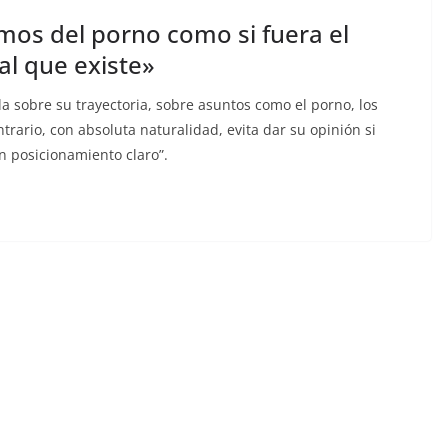
os del porno como si fuera el
al que existe»
 sobre su trayectoria, sobre asuntos como el porno, los
ontrario, con absoluta naturalidad, evita dar su opinión si
n posicionamiento claro”.