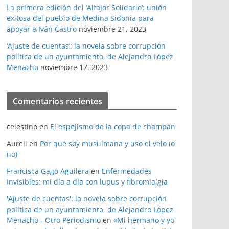
La primera edición del ‘Alfajor Solidario’: unión
exitosa del pueblo de Medina Sidonia para
apoyar a Iván Castro
noviembre 21, 2023
‘Ajuste de cuentas’: la novela sobre corrupción
política de un ayuntamiento, de Alejandro López
Menacho
noviembre 17, 2023
Comentarios recientes
celestino
en
El espejismo de la copa de champán
Aureli
en
Por qué soy musulmana y uso el velo (o
no)
Francisca Gago Aguilera
en
Enfermedades
invisibles: mi día a día con lupus y fibromialgia
'Ajuste de cuentas': la novela sobre corrupción
política de un ayuntamiento, de Alejandro López
Menacho - Otro Periodismo
en
«Mi hermano y yo