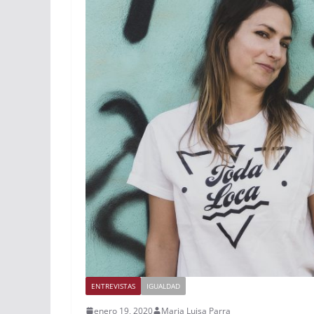
ENTREVISTAS
IGUALDAD
enero 19, 2020
Maria Luisa Parra