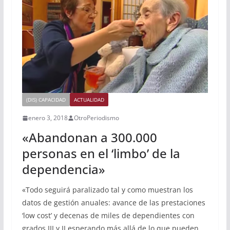
(DIS) CAPACIDAD
ACTUALIDAD
enero 3, 2018
OtroPeriodismo
«Abandonan a 300.000
personas en el ‘limbo’ de la
dependencia»
«Todo seguirá paralizado tal y como muestran los
datos de gestión anuales: avance de las prestaciones
‘low cost’ y decenas de miles de dependientes con
grados III y II esperando más allá de lo que pueden