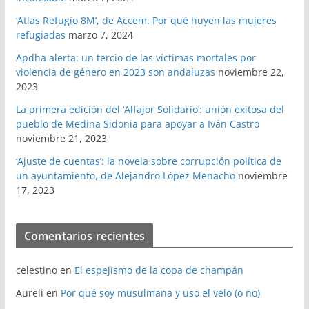
‘Atlas Refugio 8M’, de Accem: Por qué huyen las mujeres
refugiadas
marzo 7, 2024
Apdha alerta: un tercio de las víctimas mortales por
violencia de género en 2023 son andaluzas
noviembre 22,
2023
La primera edición del ‘Alfajor Solidario’: unión exitosa del
pueblo de Medina Sidonia para apoyar a Iván Castro
noviembre 21, 2023
‘Ajuste de cuentas’: la novela sobre corrupción política de
un ayuntamiento, de Alejandro López Menacho
noviembre
17, 2023
Comentarios recientes
celestino
en
El espejismo de la copa de champán
Aureli
en
Por qué soy musulmana y uso el velo (o no)