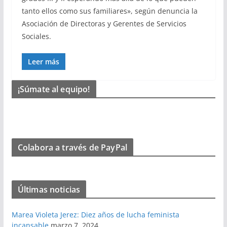
tanto ellos como sus familiares», según denuncia la
Asociación de Directoras y Gerentes de Servicios
Sociales.
Leer más
¡Súmate al equipo!
Colabora a través de PayPal
Últimas noticias
Marea Violeta Jerez: Diez años de lucha feminista
incansable
marzo 7, 2024