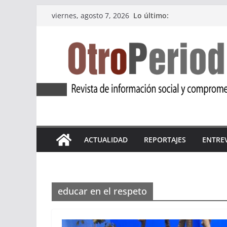
Saltar
Lo último:
viernes, agosto 7, 2026
al
contenido
ACTUALIDAD
REPORTAJES
ENTRE
educar en el respeto