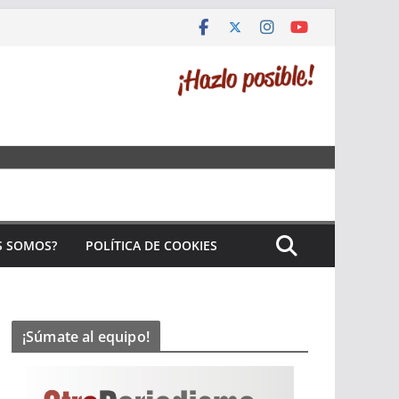
S SOMOS?
POLÍTICA DE COOKIES
¡Súmate al equipo!