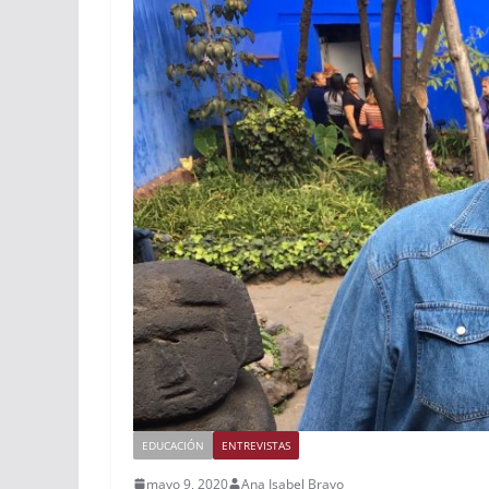
EDUCACIÓN
ENTREVISTAS
mayo 9, 2020
Ana Isabel Bravo