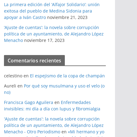
La primera edición del ‘Alfajor Solidario’: unión
exitosa del pueblo de Medina Sidonia para
apoyar a Iván Castro
noviembre 21, 2023
‘Ajuste de cuentas’: la novela sobre corrupción
política de un ayuntamiento, de Alejandro López
Menacho
noviembre 17, 2023
Comentarios recientes
celestino
en
El espejismo de la copa de champán
Aureli
en
Por qué soy musulmana y uso el velo (o
no)
Francisca Gago Aguilera
en
Enfermedades
invisibles: mi día a día con lupus y fibromialgia
'Ajuste de cuentas': la novela sobre corrupción
política de un ayuntamiento, de Alejandro López
Menacho - Otro Periodismo
en
«Mi hermano y yo