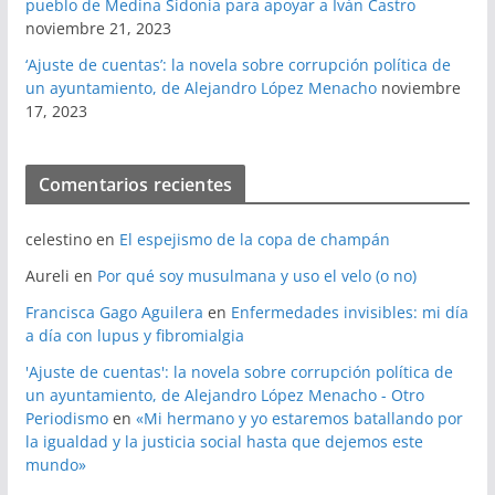
pueblo de Medina Sidonia para apoyar a Iván Castro
noviembre 21, 2023
‘Ajuste de cuentas’: la novela sobre corrupción política de
un ayuntamiento, de Alejandro López Menacho
noviembre
17, 2023
Comentarios recientes
celestino
en
El espejismo de la copa de champán
Aureli
en
Por qué soy musulmana y uso el velo (o no)
Francisca Gago Aguilera
en
Enfermedades invisibles: mi día
a día con lupus y fibromialgia
'Ajuste de cuentas': la novela sobre corrupción política de
un ayuntamiento, de Alejandro López Menacho - Otro
Periodismo
en
«Mi hermano y yo estaremos batallando por
la igualdad y la justicia social hasta que dejemos este
mundo»