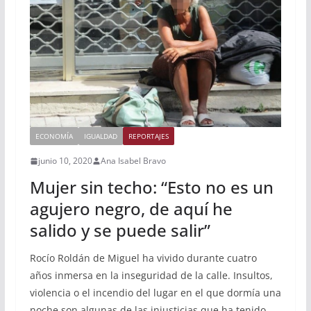
ECONOMÍA
IGUALDAD
REPORTAJES
junio 10, 2020
Ana Isabel Bravo
Mujer sin techo: “Esto no es un
agujero negro, de aquí he
salido y se puede salir”
Rocío Roldán de Miguel ha vivido durante cuatro
años inmersa en la inseguridad de la calle. Insultos,
violencia o el incendio del lugar en el que dormía una
noche son algunas de las injusticias que ha tenido