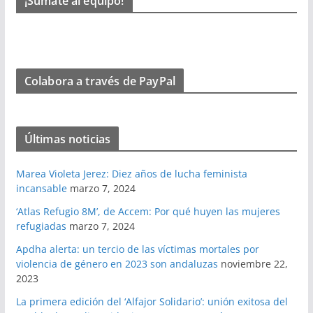
¡Súmate al equipo!
Colabora a través de PayPal
Últimas noticias
Marea Violeta Jerez: Diez años de lucha feminista
incansable
marzo 7, 2024
‘Atlas Refugio 8M’, de Accem: Por qué huyen las mujeres
refugiadas
marzo 7, 2024
Apdha alerta: un tercio de las víctimas mortales por
violencia de género en 2023 son andaluzas
noviembre 22,
2023
La primera edición del ‘Alfajor Solidario’: unión exitosa del