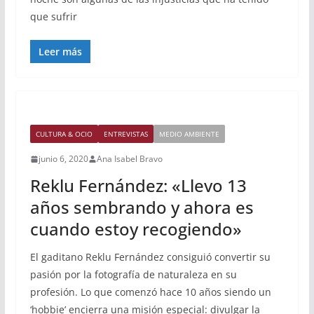
que sufrir
Leer más
CULTURA & OCIO
ENTREVISTAS
MEDIO AMBIENTE
junio 6, 2020
Ana Isabel Bravo
Reklu Fernández: «Llevo 13
años sembrando y ahora es
cuando estoy recogiendo»
El gaditano Reklu Fernández consiguió convertir su
pasión por la fotografía de naturaleza en su
profesión. Lo que comenzó hace 10 años siendo un
‘hobbie’ encierra una misión especial: divulgar la