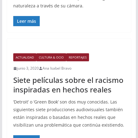
naturaleza a través de su cámara.
Leer más
ACTUALIDAD
CULTURA & OCIO
REPORTAJES
junio 3, 2020
Ana Isabel Bravo
Siete películas sobre el racismo
inspiradas en hechos reales
‘Detroit’ o ‘Green Book’ son dos muy conocidas. Las
siguientes siete producciones audiovisuales también
están inspiradas o basadas en hechos reales que
visibilizan una problemática que continúa existiendo.