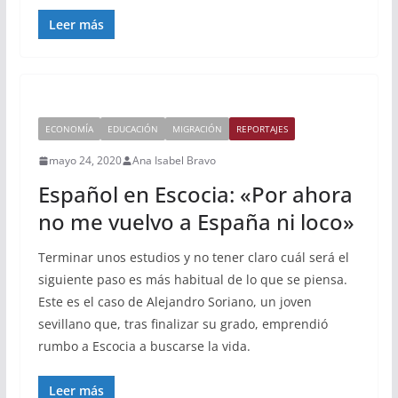
Leer más
ECONOMÍA
EDUCACIÓN
MIGRACIÓN
REPORTAJES
mayo 24, 2020
Ana Isabel Bravo
Español en Escocia: «Por ahora
no me vuelvo a España ni loco»
Terminar unos estudios y no tener claro cuál será el
siguiente paso es más habitual de lo que se piensa.
Este es el caso de Alejandro Soriano, un joven
sevillano que, tras finalizar su grado, emprendió
rumbo a Escocia a buscarse la vida.
Leer más