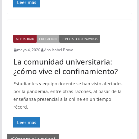
Leer más
ACTUALIDAD
EDUCACIÓN
ESPECIAL CORONAVIRUS
mayo 4, 2020
Ana Isabel Bravo
La comunidad universitaria:
¿cómo vive el confinamiento?
Estudiantes y equipo docente se han visto afectados
por la pandemia, entre otras razones, al pasar de la
enseñanza presencial a la online en un tiempo
récord.
Leer más