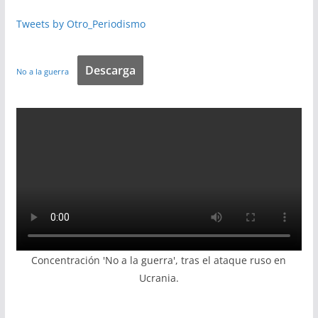
Tweets by Otro_Periodismo
Descarga
No a la guerra
Concentración 'No a la guerra', tras el ataque ruso en
Ucrania.