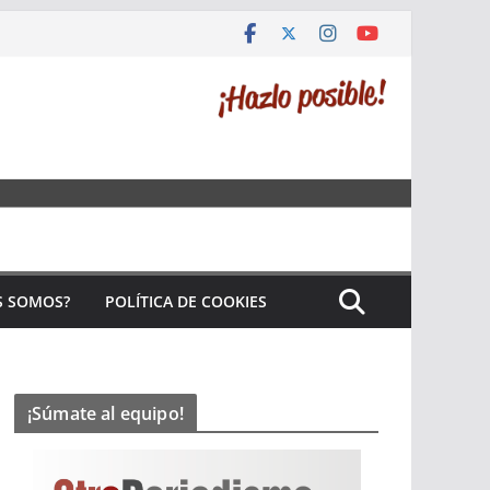
S SOMOS?
POLÍTICA DE COOKIES
¡Súmate al equipo!