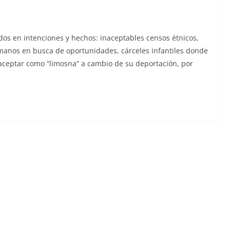
jados en intenciones y hechos: inaceptables censos étnicos,
manos en busca de oportunidades, cárceles infantiles donde
aceptar como “limosna” a cambio de su deportación, por