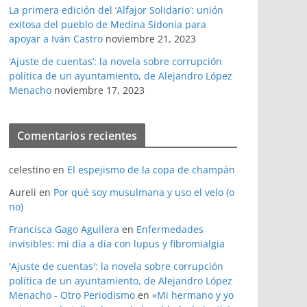
La primera edición del ‘Alfajor Solidario’: unión
exitosa del pueblo de Medina Sidonia para
apoyar a Iván Castro
noviembre 21, 2023
‘Ajuste de cuentas’: la novela sobre corrupción
política de un ayuntamiento, de Alejandro López
Menacho
noviembre 17, 2023
Comentarios recientes
celestino
en
El espejismo de la copa de champán
Aureli
en
Por qué soy musulmana y uso el velo (o
no)
Francisca Gago Aguilera
en
Enfermedades
invisibles: mi día a día con lupus y fibromialgia
'Ajuste de cuentas': la novela sobre corrupción
política de un ayuntamiento, de Alejandro López
Menacho - Otro Periodismo
en
«Mi hermano y yo