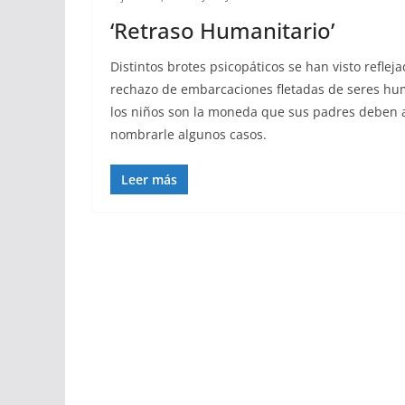
‘Retraso Humanitario’
Distintos brotes psicopáticos se han visto refle
rechazo de embarcaciones fletadas de seres hu
los niños son la moneda que sus padres deben 
nombrarle algunos casos.
Leer más