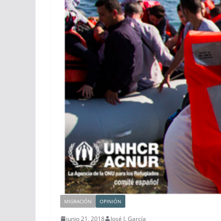
MIGRACIÓN
OPINIÓN
junio 21, 2018
José J. García