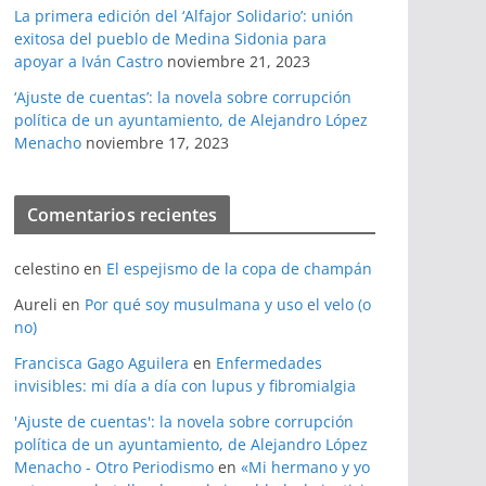
La primera edición del ‘Alfajor Solidario’: unión
exitosa del pueblo de Medina Sidonia para
apoyar a Iván Castro
noviembre 21, 2023
‘Ajuste de cuentas’: la novela sobre corrupción
política de un ayuntamiento, de Alejandro López
Menacho
noviembre 17, 2023
Comentarios recientes
celestino
en
El espejismo de la copa de champán
Aureli
en
Por qué soy musulmana y uso el velo (o
no)
Francisca Gago Aguilera
en
Enfermedades
invisibles: mi día a día con lupus y fibromialgia
'Ajuste de cuentas': la novela sobre corrupción
política de un ayuntamiento, de Alejandro López
Menacho - Otro Periodismo
en
«Mi hermano y yo