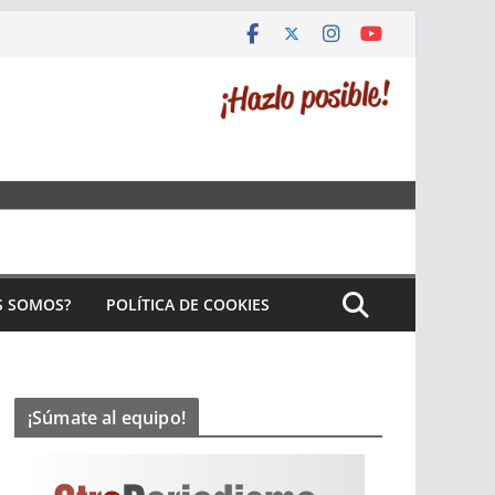
S SOMOS?
POLÍTICA DE COOKIES
¡Súmate al equipo!