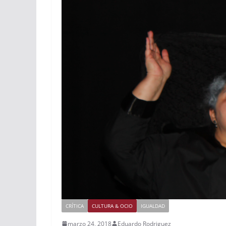
CRÍTICA
CULTURA & OCIO
IGUALDAD
marzo 24, 2018
Eduardo Rodriguez