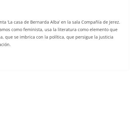
ta ‘La casa de Bernarda Alba’ en la sala Compañía de Jerez.
íamos como feminista, usa la literatura como elemento que
a, que se imbrica con la política, que persigue la justicia
ación.