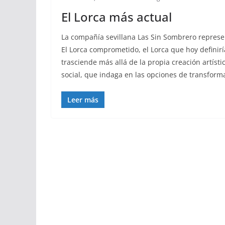
El Lorca más actual
La compañía sevillana Las Sin Sombrero represen
El Lorca comprometido, el Lorca que hoy definir
trasciende más allá de la propia creación artístic
social, que indaga en las opciones de transform
Leer más