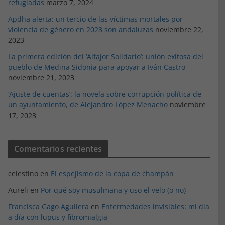
refugiadas
marzo 7, 2024
Apdha alerta: un tercio de las víctimas mortales por
violencia de género en 2023 son andaluzas
noviembre 22,
2023
La primera edición del ‘Alfajor Solidario’: unión exitosa del
pueblo de Medina Sidonia para apoyar a Iván Castro
noviembre 21, 2023
‘Ajuste de cuentas’: la novela sobre corrupción política de
un ayuntamiento, de Alejandro López Menacho
noviembre
17, 2023
Comentarios recientes
celestino
en
El espejismo de la copa de champán
Aureli
en
Por qué soy musulmana y uso el velo (o no)
Francisca Gago Aguilera
en
Enfermedades invisibles: mi día
a día con lupus y fibromialgia