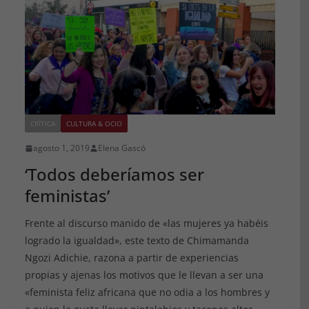
CRÍTICA
CULTURA & OCIO
agosto 1, 2019
Elena Gascó
‘Todos deberíamos ser
feministas’
Frente al discurso manido de «las mujeres ya habéis
logrado la igualdad», este texto de Chimamanda
Ngozi Adichie, razona a partir de experiencias
propias y ajenas los motivos que le llevan a ser una
«feminista feliz africana que no odia a los hombres y