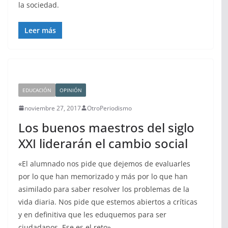
la sociedad.
Leer más
EDUCACIÓN
OPINIÓN
noviembre 27, 2017
OtroPeriodismo
Los buenos maestros del siglo
XXI liderarán el cambio social
«El alumnado nos pide que dejemos de evaluarles
por lo que han memorizado y más por lo que han
asimilado para saber resolver los problemas de la
vida diaria. Nos pide que estemos abiertos a críticas
y en definitiva que les eduquemos para ser
ciudadanos. Ese es el reto».