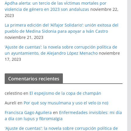
Apdha alerta: un tercio de las víctimas mortales por
violencia de género en 2023 son andaluzas
noviembre 22,
2023
La primera edición del ‘Alfajor Solidario’: unión exitosa del
pueblo de Medina Sidonia para apoyar a Iván Castro
noviembre 21, 2023
‘Ajuste de cuentas’: la novela sobre corrupción política de
un ayuntamiento, de Alejandro López Menacho
noviembre
17, 2023
Comentarios recientes
celestino
en
El espejismo de la copa de champán
Aureli
en
Por qué soy musulmana y uso el velo (o no)
Francisca Gago Aguilera
en
Enfermedades invisibles: mi día
a día con lupus y fibromialgia
'Ajuste de cuentas': la novela sobre corrupción política de