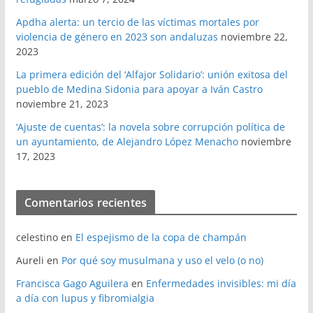
Apdha alerta: un tercio de las víctimas mortales por
violencia de género en 2023 son andaluzas
noviembre 22,
2023
La primera edición del ‘Alfajor Solidario’: unión exitosa del
pueblo de Medina Sidonia para apoyar a Iván Castro
noviembre 21, 2023
‘Ajuste de cuentas’: la novela sobre corrupción política de
un ayuntamiento, de Alejandro López Menacho
noviembre
17, 2023
Comentarios recientes
celestino
en
El espejismo de la copa de champán
Aureli
en
Por qué soy musulmana y uso el velo (o no)
Francisca Gago Aguilera
en
Enfermedades invisibles: mi día
a día con lupus y fibromialgia