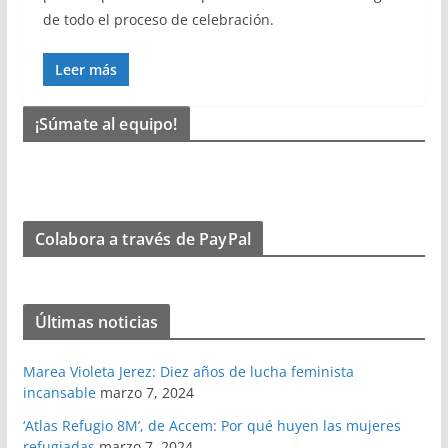
de todo el proceso de celebración.
Leer más
¡Súmate al equipo!
Colabora a través de PayPal
Últimas noticias
Marea Violeta Jerez: Diez años de lucha feminista
incansable
marzo 7, 2024
‘Atlas Refugio 8M’, de Accem: Por qué huyen las mujeres
refugiadas
marzo 7, 2024