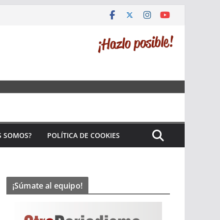
S SOMOS?
POLÍTICA DE COOKIES
¡Súmate al equipo!