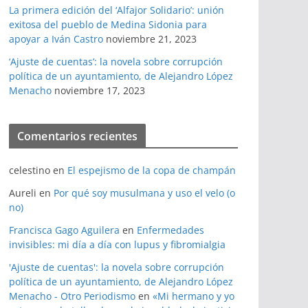
La primera edición del ‘Alfajor Solidario’: unión
exitosa del pueblo de Medina Sidonia para
apoyar a Iván Castro
noviembre 21, 2023
‘Ajuste de cuentas’: la novela sobre corrupción
política de un ayuntamiento, de Alejandro López
Menacho
noviembre 17, 2023
Comentarios recientes
celestino
en
El espejismo de la copa de champán
Aureli
en
Por qué soy musulmana y uso el velo (o
no)
Francisca Gago Aguilera
en
Enfermedades
invisibles: mi día a día con lupus y fibromialgia
'Ajuste de cuentas': la novela sobre corrupción
política de un ayuntamiento, de Alejandro López
Menacho - Otro Periodismo
en
«Mi hermano y yo