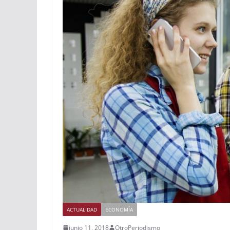
ACTUALIDAD
ECONOMÍA
junio 11, 2018
OtroPeriodismo