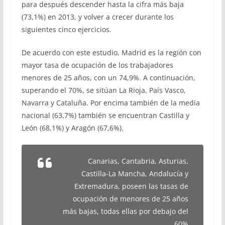
para después descender hasta la cifra más baja
(73,1%) en 2013, y volver a crecer durante los
siguientes cinco ejercicios.
De acuerdo con este estudio, Madrid es la región con
mayor tasa de ocupación de los trabajadores
menores de 25 años, con un 74,9%. A continuación,
superando el 70%, se sitúan La Rioja, País Vasco,
Navarra y Cataluña. Por encima también de la media
nacional (63,7%) también se encuentran Castilla y
León (68,1%) y Aragón (67,6%).
Canarias, Cantabria, Asturias,
Castilla-La Mancha, Andalucía y
Extremadura, poseen las tasas de
ocupación de menores de 25 años
más bajas, todas ellas por debajo del
60%