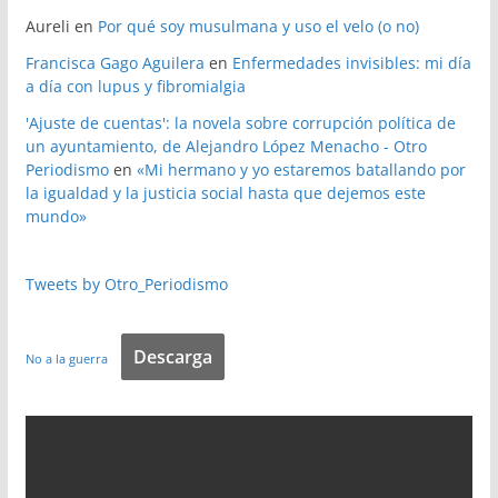
Aureli
en
Por qué soy musulmana y uso el velo (o no)
Francisca Gago Aguilera
en
Enfermedades invisibles: mi día
a día con lupus y fibromialgia
'Ajuste de cuentas': la novela sobre corrupción política de
un ayuntamiento, de Alejandro López Menacho - Otro
Periodismo
en
«Mi hermano y yo estaremos batallando por
la igualdad y la justicia social hasta que dejemos este
mundo»
Tweets by Otro_Periodismo
Descarga
No a la guerra