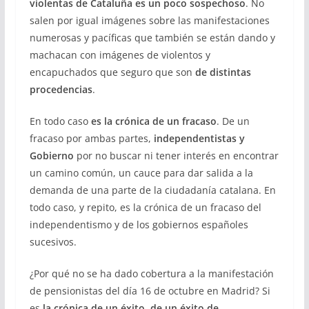
violentas de Cataluña
es un poco sospechoso
. No
salen por igual imágenes sobre las manifestaciones
numerosas y pacíficas que también se están dando y
machacan con imágenes de violentos y
encapuchados que seguro que son
de distintas
procedencias
.
En todo caso
es la crónica de un fracaso
. De un
fracaso por ambas partes,
independentistas y
Gobierno
por no buscar ni tener interés en encontrar
un camino común, un cauce para dar salida a la
demanda de una parte de la ciudadanía catalana. En
todo caso, y repito, es la crónica de un fracaso del
independentismo y de los gobiernos españoles
sucesivos.
¿Por qué no se ha dado cobertura a la manifestación
de pensionistas del día 16 de octubre en Madrid? Si
es
la crónica de un éxito, de un éxito de