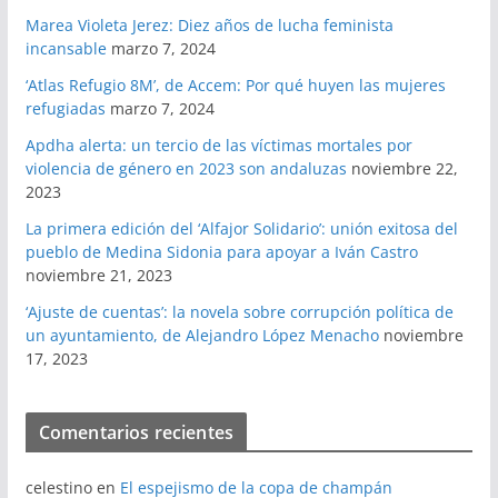
Marea Violeta Jerez: Diez años de lucha feminista
incansable
marzo 7, 2024
‘Atlas Refugio 8M’, de Accem: Por qué huyen las mujeres
refugiadas
marzo 7, 2024
Apdha alerta: un tercio de las víctimas mortales por
violencia de género en 2023 son andaluzas
noviembre 22,
2023
La primera edición del ‘Alfajor Solidario’: unión exitosa del
pueblo de Medina Sidonia para apoyar a Iván Castro
noviembre 21, 2023
‘Ajuste de cuentas’: la novela sobre corrupción política de
un ayuntamiento, de Alejandro López Menacho
noviembre
17, 2023
Comentarios recientes
celestino
en
El espejismo de la copa de champán