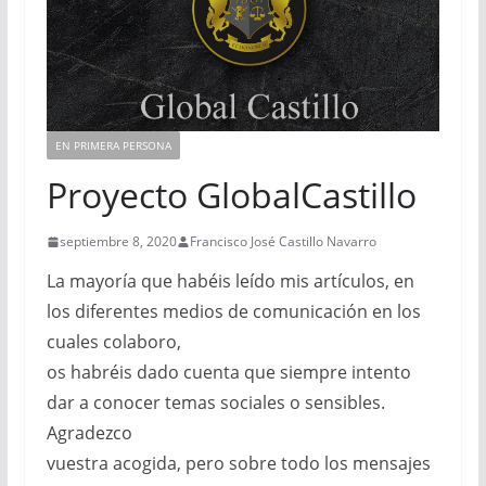
EN PRIMERA PERSONA
Proyecto GlobalCastillo
septiembre 8, 2020
Francisco José Castillo Navarro
La mayoría que habéis leído mis artículos, en
los diferentes medios de comunicación en los
cuales colaboro,
os habréis dado cuenta que siempre intento
dar a conocer temas sociales o sensibles.
Agradezco
vuestra acogida, pero sobre todo los mensajes