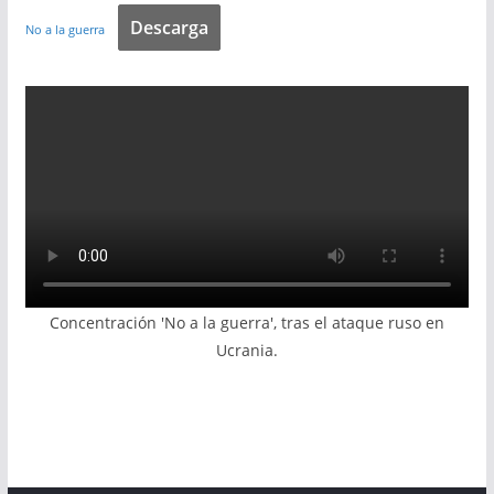
Descarga
No a la guerra
Concentración 'No a la guerra', tras el ataque ruso en
Ucrania.