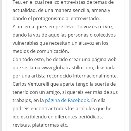
Teu, en el cual realizo entrevistas de temas de
actualidad, de una manera sencilla, amena y
dando el protagonismo al entrevistado.
Y un lema que siempre llevo. Tu voz es mi voz,
dando la voz de aquellas personas o colectivos
vulnerables que necesitan un altavoz en los
medios de comunicación.
Con todo esto, he decido crear una página web
que se llama www.globalcastillo.com, diseñada
por una artista reconocido Internacionalmente,
Carlos Venturelli que aparte tengo la suerte de
tenerlo con un amigo, si queréis ver más de sus
trabajos, en la
página de Facebook.
En ella
podréis encontrar todos los artículos que he
ido escribiendo en diferentes periódicos,
revistas, plataformas etc.