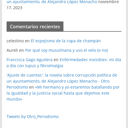
un ayuntamiento, de Alejandro López Menacho
noviembre
17, 2023
Comentarios recientes
celestino
en
El espejismo de la copa de champán
Aureli
en
Por qué soy musulmana y uso el velo (o no)
Francisca Gago Aguilera
en
Enfermedades invisibles: mi día
a día con lupus y fibromialgia
'Ajuste de cuentas': la novela sobre corrupción política de
un ayuntamiento, de Alejandro López Menacho - Otro
Periodismo
en
«Mi hermano y yo estaremos batallando por
la igualdad y la justicia social hasta que dejemos este
mundo»
Tweets by Otro_Periodismo