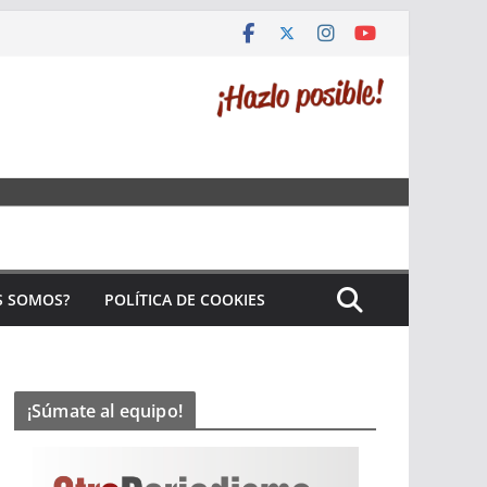
S SOMOS?
POLÍTICA DE COOKIES
¡Súmate al equipo!