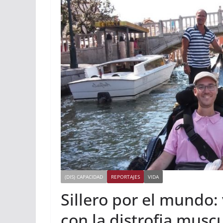
(DIS) CAPACIDAD
REPORTAJES
VIDA
Sillero por el mundo:
con la distrofia musc