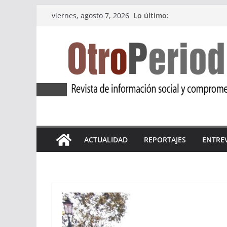
Saltar
Lo último:
viernes, agosto 7, 2026
al
contenido
ACTUALIDAD
REPORTAJES
ENTRE