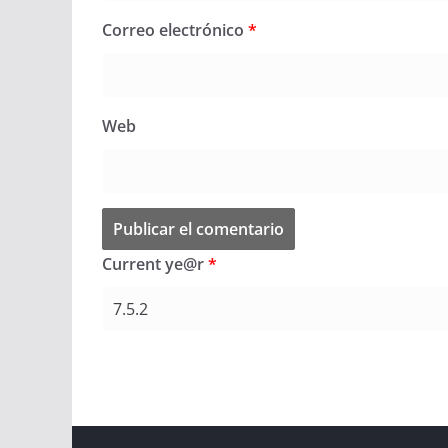
Correo electrónico
*
Web
Current ye@r
*