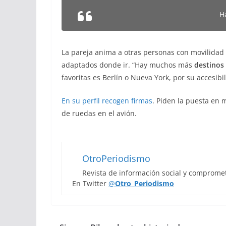
H
La pareja anima a otras personas con movilidad 
adaptados donde ir. “Hay muchos más
destinos
favoritas es Berlín o Nueva York, por su accesibi
En su perfil recogen firmas
. Piden la puesta en 
de ruedas en el avión.
OtroPeriodismo
Revista de información social y comprome
En Twitter
@
Otro_Periodismo