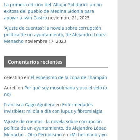
La primera edición del ‘Alfajor Solidario’: unión
exitosa del pueblo de Medina Sidonia para
apoyar a Iván Castro
noviembre 21, 2023
‘Ajuste de cuentas’: la novela sobre corrupción
política de un ayuntamiento, de Alejandro López
Menacho
noviembre 17, 2023
Comentarios recientes
celestino
en
El espejismo de la copa de champán
Aureli
en
Por qué soy musulmana y uso el velo (o
no)
Francisca Gago Aguilera
en
Enfermedades
invisibles: mi día a día con lupus y fibromialgia
'Ajuste de cuentas': la novela sobre corrupción
política de un ayuntamiento, de Alejandro López
Menacho - Otro Periodismo
en
«Mi hermano y yo