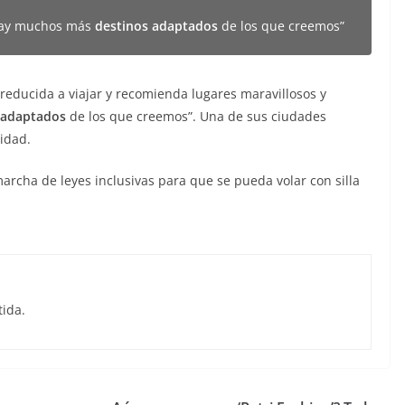
ay muchos más
destinos adaptados
de los que creemos”
reducida a viajar y recomienda lugares maravillosos y
 adaptados
de los que creemos”. Una de sus ciudades
lidad.
marcha de leyes inclusivas para que se pueda volar con silla
tida.