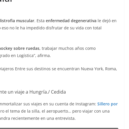
distrofia muscular
. Esta
enfermedad degenerativa
le dejó en
eso no le ha impedido disfrutar de su vida con total
hockey sobre ruedas
, trabajar muchos años como
rado en Logística”, afirma.
viajeros Entre sus destinos se encuentran Nueva York, Roma,
nte un viaje a Hungría./ Cedida
nmortalizar sus viajes en su cuenta de Instagram:
Sillero por
o el tema de la silla, el aeropuerto… pero viajar con una
andra recientemente en una entrevista.