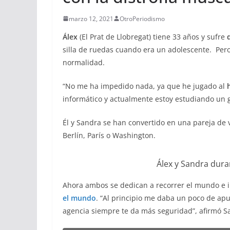
marzo 12, 2021
OtroPeriodismo
Álex
(El Prat de Llobregat) tiene 33 años y sufre
silla de ruedas cuando era un adolescente. Pero 
normalidad.
“No me ha impedido nada, ya que he jugado al
informático y actualmente estoy estudiando un g
Él y Sandra se han convertido en una pareja de 
Berlín, París o Washington.
Álex y Sandra dura
Ahora ambos se dedican a recorrer el mundo e i
el mundo
. “Al principio me daba un poco de apur
agencia siempre te da más seguridad”, afirmó S