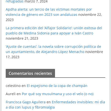
refugiadas
marzo 7, 2024
Apdha alerta: un tercio de las víctimas mortales por
violencia de género en 2023 son andaluzas
noviembre 22,
2023
La primera edición del ‘Alfajor Solidario’: unión exitosa del
pueblo de Medina Sidonia para apoyar a Iván Castro
noviembre 21, 2023
‘Ajuste de cuentas’: la novela sobre corrupción política de
un ayuntamiento, de Alejandro López Menacho
noviembre
17, 2023
Comentarios recientes
celestino
en
El espejismo de la copa de champán
Aureli
en
Por qué soy musulmana y uso el velo (o no)
Francisca Gago Aguilera
en
Enfermedades invisibles: mi día
a día con lupus y fibromialgia