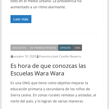
todo en el medio urbano. La prevalencia ha
aumentado a un ritmo alarmante.
Leer más
EDUCACIÓN
EN PRIMERA PERSONA
OPINIÓN
VIDA
octubre 10, 2020
Francisco José Castillo Navarro
Es hora de que conozcas las
Escuelas Wara Wara
Es una ONG que tiene como objetivo mejorar la
educación primaria y secundaria de los niños de
Sierra Leona. En zonas rurales remotas y aisladas, al
norte del país, y lo logran de varias maneras.