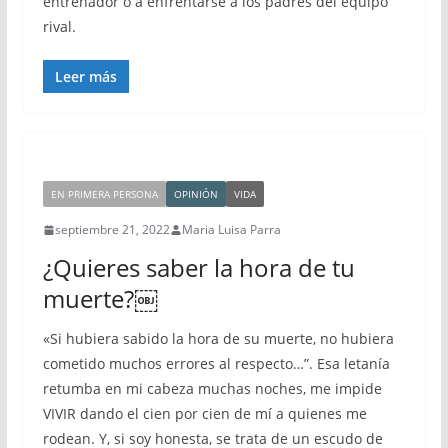
entrenador o a enfrentarse a los padres del equipo
rival.
Leer más
EN PRIMERA PERSONA
OPINIÓN
VIDA
septiembre 21, 2022
Maria Luisa Parra
¿Quieres saber la hora de tu
muerte?￼
«Si hubiera sabido la hora de su muerte, no hubiera
cometido muchos errores al respecto…”. Esa letanía
retumba en mi cabeza muchas noches, me impide
VIVIR dando el cien por cien de mí a quienes me
rodean. Y, si soy honesta, se trata de un escudo de