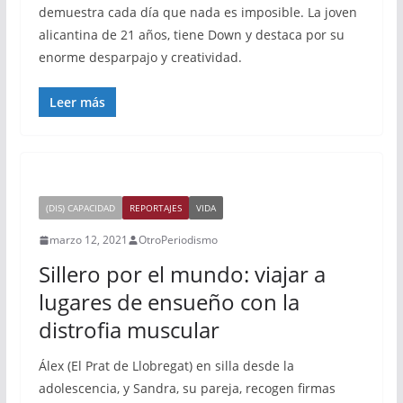
demuestra cada día que nada es imposible. La joven
alicantina de 21 años, tiene Down y destaca por su
enorme desparpajo y creatividad.
Leer más
(DIS) CAPACIDAD
REPORTAJES
VIDA
marzo 12, 2021
OtroPeriodismo
Sillero por el mundo: viajar a
lugares de ensueño con la
distrofia muscular
Álex (El Prat de Llobregat) en silla desde la
adolescencia, y Sandra, su pareja, recogen firmas