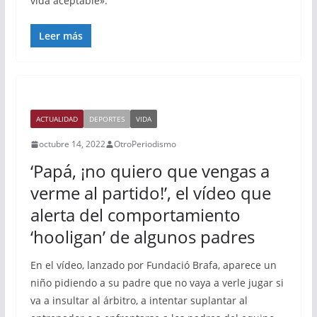
vida aceptable».
Leer más
ACTUALIDAD
DEPORTES
VIDA
octubre 14, 2022
OtroPeriodismo
‘Papá, ¡no quiero que vengas a
verme al partido!’, el vídeo que
alerta del comportamiento
‘hooligan’ de algunos padres
En el vídeo, lanzado por Fundació Brafa, aparece un
niño pidiendo a su padre que no vaya a verle jugar si
va a insultar al árbitro, a intentar suplantar al