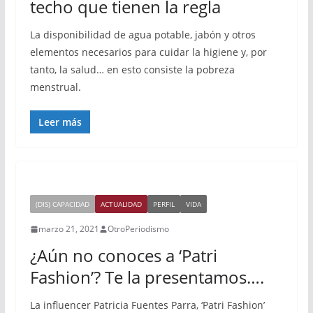
techo que tienen la regla
La disponibilidad de agua potable, jabón y otros
elementos necesarios para cuidar la higiene y, por
tanto, la salud… en esto consiste la pobreza
menstrual.
Leer más
(DIS) CAPACIDAD
ACTUALIDAD
PERFIL
VIDA
marzo 21, 2021
OtroPeriodismo
¿Aún no conoces a ‘Patri
Fashion’? Te la presentamos….
La influencer Patricia Fuentes Parra, ‘Patri Fashion’