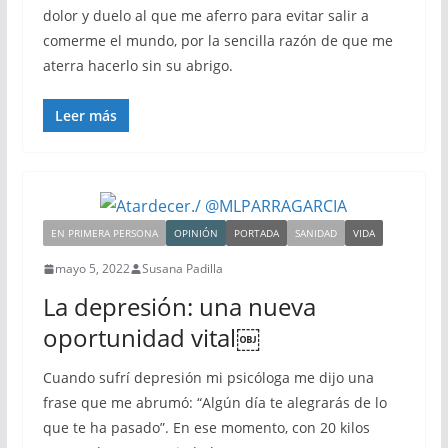
dolor y duelo al que me aferro para evitar salir a
comerme el mundo, por la sencilla razón de que me
aterra hacerlo sin su abrigo.
Leer más
EN PRIMERA PERSONA
OPINIÓN
PORTADA
SANIDAD
VIDA
mayo 5, 2022
Susana Padilla
La depresión: una nueva
oportunidad vital￼
Cuando sufrí depresión mi psicóloga me dijo una
frase que me abrumó: “Algún día te alegrarás de lo
que te ha pasado”. En ese momento, con 20 kilos