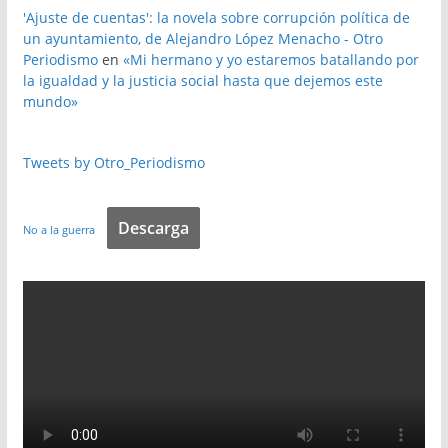
'Ajuste de cuentas': la novela sobre corrupción política de
un ayuntamiento, de Alejandro López Menacho - Otro
Periodismo
en
«Mi hermano y yo estaremos batallando por
la igualdad y la justicia social hasta que dejemos este
mundo»
Tweets by Otro_Periodismo
Descarga
No a la guerra