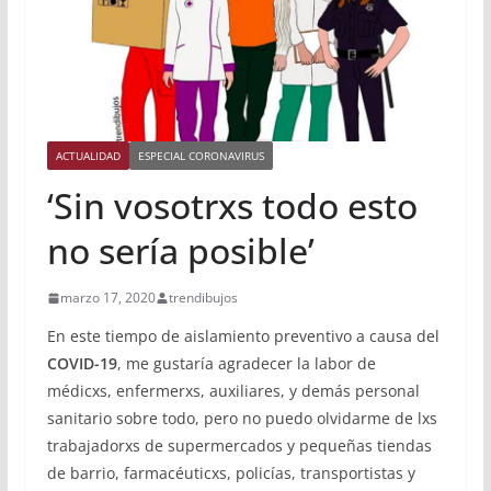
ACTUALIDAD
ESPECIAL CORONAVIRUS
‘Sin vosotrxs todo esto
no sería posible’
marzo 17, 2020
trendibujos
En este tiempo de aislamiento preventivo a causa del
COVID-19
, me gustaría agradecer la labor de
médicxs, enfermerxs, auxiliares, y demás personal
sanitario sobre todo, pero no puedo olvidarme de lxs
trabajadorxs de supermercados y pequeñas tiendas
de barrio, farmacéuticxs, policías, transportistas y