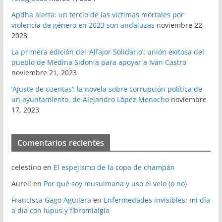
Apdha alerta: un tercio de las víctimas mortales por
violencia de género en 2023 son andaluzas
noviembre 22,
2023
La primera edición del ‘Alfajor Solidario’: unión exitosa del
pueblo de Medina Sidonia para apoyar a Iván Castro
noviembre 21, 2023
‘Ajuste de cuentas’: la novela sobre corrupción política de
un ayuntamiento, de Alejandro López Menacho
noviembre
17, 2023
Comentarios recientes
celestino
en
El espejismo de la copa de champán
Aureli
en
Por qué soy musulmana y uso el velo (o no)
Francisca Gago Aguilera
en
Enfermedades invisibles: mi día
a día con lupus y fibromialgia