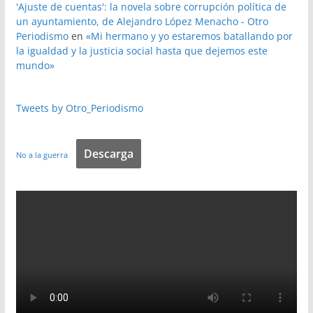
'Ajuste de cuentas': la novela sobre corrupción política de
un ayuntamiento, de Alejandro López Menacho - Otro
Periodismo
en
«Mi hermano y yo estaremos batallando por
la igualdad y la justicia social hasta que dejemos este
mundo»
Tweets by Otro_Periodismo
Descarga
No a la guerra